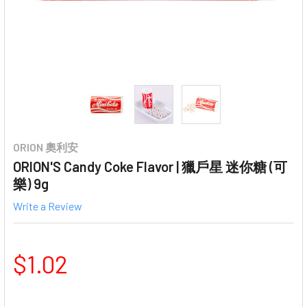
ORION 奧利安
ORION'S Candy Coke Flavor | 獵戶星 迷你糖 (可
樂) 9g
Write a Review
$1.02