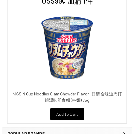
US$99¢ 加購 1件
NISSIN Cup Noodles Clam Chowder Flavor | 日清 合味道周打
蜆湯味即食麵 (杯麵) 75g
Add to Cart
POPULAR BRANDS