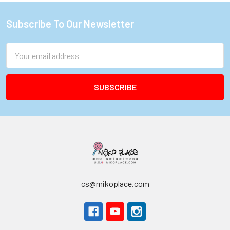
Subscribe To Our Newsletter
Footer
Email
Address
cs@mikoplace.com