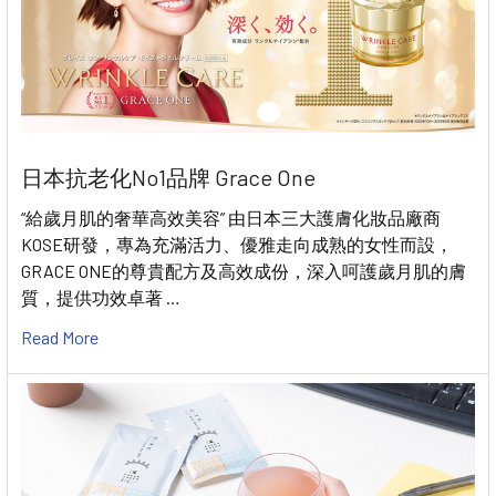
日本抗老化No1品牌 Grace One
“給歲月肌的奢華高效美容” 由日本三大護膚化妝品廠商
KOSE研發，專為充滿活力、優雅走向成熟的女性而設，
GRACE ONE的尊貴配方及高效成份，深入呵護歲月肌的膚
質，提供功效卓著 …
Read More