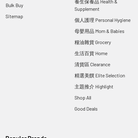
養生保養品 Health &
Bulk Buy
Supplement
Sitemap
個人護理 Personal Hygiene
母嬰用品 Mom & Babies
糧油雜貨 Grocery
生活百貨 Home
清貨區 Clearance
精選美饌 Elite Selection
主題推介 Highlight
Shop All
Good Deals