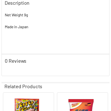
Description
Net Weight 9g
Made in Japan
0 Reviews
Related Products
Related