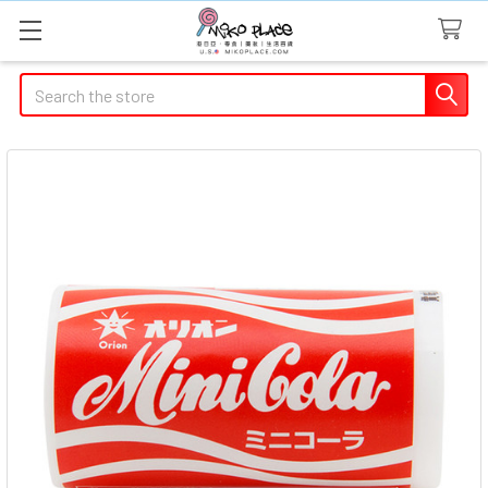
Search