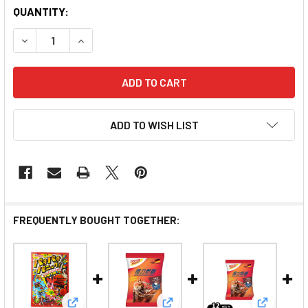
QUANTITY:
DECREASE QUANTITY OF ORION'S CANDY COKE FLAVOR 
INCREASE QUANTITY OF ORION'S CANDY COK
ADD TO WISH LIST
FREQUENTLY BOUGHT TOGETHER: