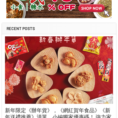
RECENT POSTS
新年限定《辦年貨》，《網紅賀年食品》《新
年送禮推薦》清單。小編獨家優惠碼！ 強力家