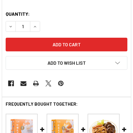
QUANTITY:
DECREASE QUANTITY OF PREMIER FOOD COCONUT MI
INCREASE QUANTITY OF PREMIER FOOD CO
ADD TO WISH LIST
FREQUENTLY BOUGHT TOGETHER: