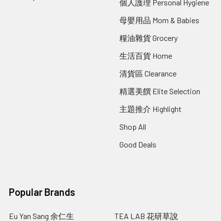
個人護理 Personal Hygiene
母嬰用品 Mom & Babies
糧油雜貨 Grocery
生活百貨 Home
清貨區 Clearance
精選美饌 Elite Selection
主題推介 Highlight
Shop All
Good Deals
Popular Brands
Eu Yan Sang 余仁生
TEA LAB 花研草說