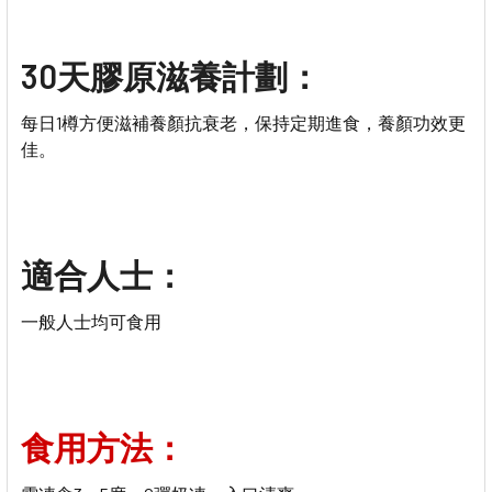
30天膠原滋養計劃：
每日1樽方便滋補養顏抗衰老，保持定期進食，養顏功效更
佳。
適合人士：
一般人士均可食用
食用方法：