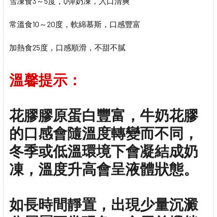
雪凍食3～5度，Q彈奶凍，入口清爽
常溫食10～20度，軟綿慕斯，口感豐富
加熱食25度，口感順滑，不甜不膩
溫馨提示：
花膠膠原蛋白豐富，牛奶花膠
的口感會隨溫度轉變而不同，
冬季或低溫環境下會凝結成奶
凍，溫度升高會呈液體狀態。
如長時間靜置，出現少量沉澱