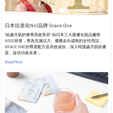
日本抗老化No1品牌 Grace One
“給歲月肌的奢華高效美容” 由日本三大護膚化妝品廠商
KOSE研發，專為充滿活力、優雅走向成熟的女性而設，
GRACE ONE的尊貴配方及高效成份，深入呵護歲月肌的膚
質，提供功效卓著 …
Read More