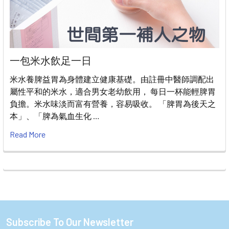
一包米水飲足一日
米水養脾益胃為身體建立健康基礎。由註冊中醫師調配出
屬性平和的米水，適合男女老幼飲用， 每日一杯能輕脾胃
負擔。米水味淡而富有營養，容易吸收。 「脾胃為後天之
本」、「脾為氣血生化 …
Read More
Subscribe To Our Newsletter
Footer