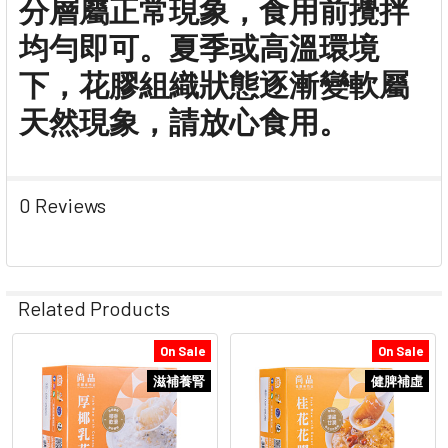
分層屬正常現象，食用前攪拌
均勻即可。夏季或高溫環境
下，花膠組織狀態逐漸變軟屬
天然現象，請放心食用。
0 Reviews
Related Products
On Sale
On Sale
Related
滋補養腎
健脾補虛
Products