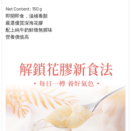
Net Content: 150 g
即開即食，滋補養顏
嚴選優質深海花膠
配上純牛奶鮮燉無腥味
營養價值高