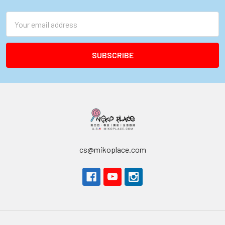
Email
Address
cs@mikoplace.com