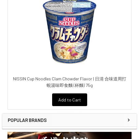
NISSIN Cup Noodles Clam Chowder Flavor | 日清 合味道周打
蜆湯味即食麵 (杯麵) 75g
Add to Cart
POPULAR BRANDS