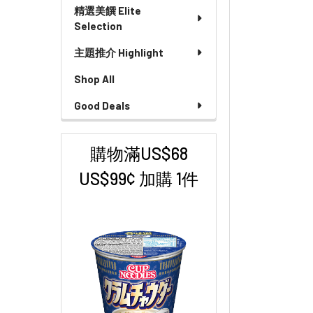
精選美饌 Elite
Selection
主題推介 Highlight
Shop All
Good Deals
購物滿US$68
US$99¢ 加購 1件