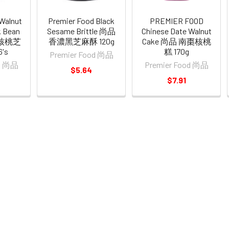
Walnut
Premier Food Black
PREMIER FOOD
k Bean
Sesame Brittle 尚品
Chinese Date Walnut
品核桃芝
香濃黑芝麻酥 120g
Cake 尚品 南棗核桃
's
糕 170g
Premier Food 尚品
od 尚品
Premier Food 尚品
$5.64
$7.91