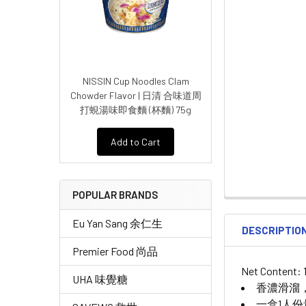
NISSIN Cup Noodles Clam
Chowder Flavor | 日清 合味道周
打蜆湯味即食麵 (杯麵) 75g
Add to Cart
POPULAR BRANDS
Eu Yan Sang 余仁生
DESCRIPTIO
Premier Food 尚品
Net Content: 
UHA 味覺糖
香濃滑溜
一盒1人