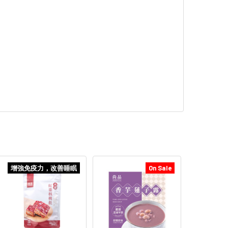
增強免疫力，改善睡眠
On Sale