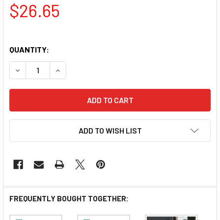
$26.65
QUANTITY:
DECREASE QUANTITY OF SAVEWO 3D MASK KURO 救世
INCREASE QUANTITY OF SAVEWO 3D MASK
ADD TO WISH LIST
FREQUENTLY BOUGHT TOGETHER: