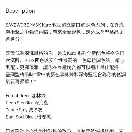
DECREASE QUANTITY OF SAVEWO 3D MASK KURO 救世
INCREASE QUANTITY OF SAVEWO 3D MASK
Description
SAVEWO 3DMASK Kuro 救世超立體口罩 深色系列，在異流
與衝擊之中強勢再臨，帶來全新形象，定必成為型格品味
首選??！
喜歡低調深沉風格的你，是次Kuro 系列全新配色將令你再
次沉醉。Kuro 四色以安全性最高的「色母粒調色法」精心
調配，更顯優雅，讓你在各種場合都可以襯出最佳配搭，
盡顯型格品味?當中的新色森林綠和深海藍定會為你的低調
氣質再昇華！?
Forest Green 森林綠
Deep Sea Blue 深海藍
Castle Grey 城堡灰
Dark Soul Black 暗魂黑
口罩設計上亦作出針對性的改良，以超聲波熔接技術，完