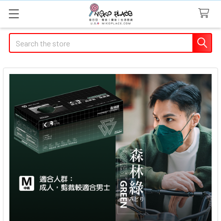
Search