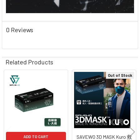
0 Reviews
Related Products
Out of Stock
Related
Products
SAVEWO 3D MASK Kuro 救
ADD TO CART