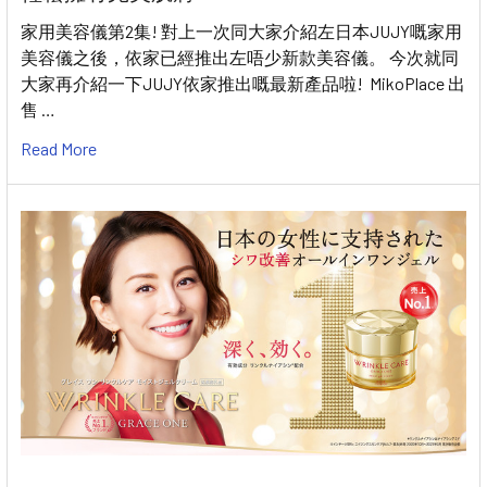
家用美容儀第2集! 對上一次同大家介紹左日本JUJY嘅家用
美容儀之後，依家已經推出左唔少新款美容儀。 今次就同
大家再介紹一下JUJY依家推出嘅最新產品啦! MikoPlace 出
售 …
Read More