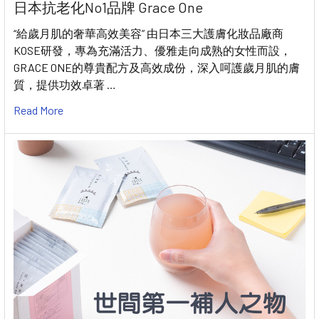
日本抗老化No1品牌 Grace One
“給歲月肌的奢華高效美容” 由日本三大護膚化妝品廠商
KOSE研發，專為充滿活力、優雅走向成熟的女性而設，
GRACE ONE的尊貴配方及高效成份，深入呵護歲月肌的膚
質，提供功效卓著 …
Read More