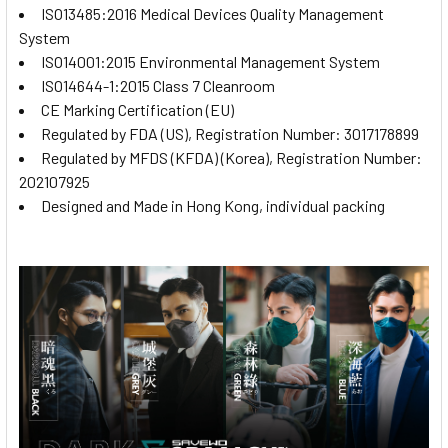
ISO13485:2016 Medical Devices Quality Management
System
ISO14001:2015 Environmental Management System
ISO14644-1:2015 Class 7 Cleanroom
CE Marking Certification (EU)
Regulated by FDA (US), Registration Number: 3017178899
Regulated by MFDS (KFDA) (Korea), Registration Number:
202107925
Designed and Made in Hong Kong, individual packing