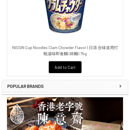
NISSIN Cup Noodles Clam Chowder Flavor | 日清 合味道周打
蜆湯味即食麵 (杯麵) 75g
Add to Cart
POPULAR BRANDS