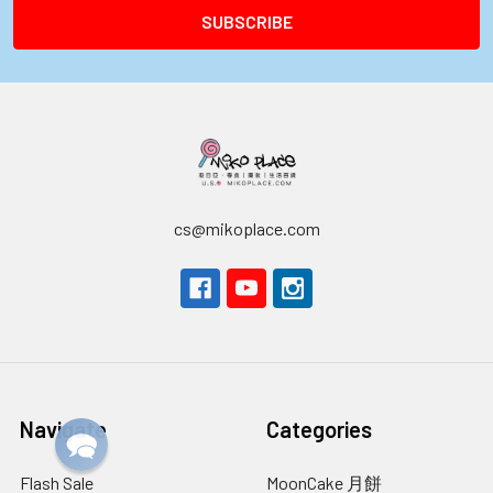
cs@mikoplace.com
Navigate
Categories
Flash Sale
MoonCake 月餅