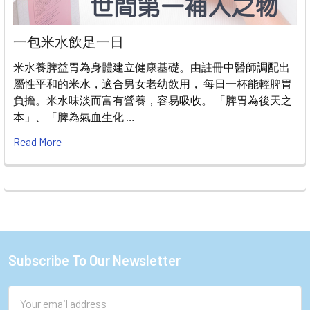
一包米水飲足一日
米水養脾益胃為身體建立健康基礎。由註冊中醫師調配出
屬性平和的米水，適合男女老幼飲用， 每日一杯能輕脾胃
負擔。米水味淡而富有營養，容易吸收。 「脾胃為後天之
本」、「脾為氣血生化 …
Read More
Subscribe To Our Newsletter
Footer
Email