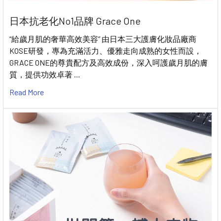
日本抗老化No1品牌 Grace One
“給歲月肌的奢華高效美容” 由日本三大護膚化妝品廠商
KOSE研發，專為充滿活力、優雅走向成熟的女性而設，
GRACE ONE的尊貴配方及高效成份，深入呵護歲月肌的膚
質，提供功效卓著 …
Read More