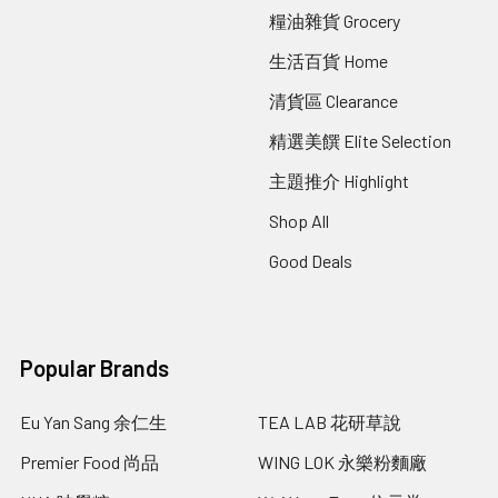
糧油雜貨 Grocery
生活百貨 Home
清貨區 Clearance
精選美饌 Elite Selection
主題推介 Highlight
Shop All
Good Deals
Popular Brands
Eu Yan Sang 余仁生
TEA LAB 花研草說
Premier Food 尚品
WING LOK 永樂粉麵廠