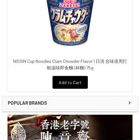
NISSIN Cup Noodles Clam Chowder Flavor | 日清 合味道周打
蜆湯味即食麵 (杯麵) 75g
Add to Cart
POPULAR BRANDS