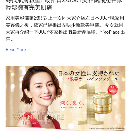
輕鬆擁有完美肌膚
家用美容儀第2集! 對上一次同大家介紹左日本JUJY嘅家用
美容儀之後，依家已經推出左唔少新款美容儀。 今次就同
大家再介紹一下JUJY依家推出嘅最新產品啦! MikoPlace 出
售 …
Read More