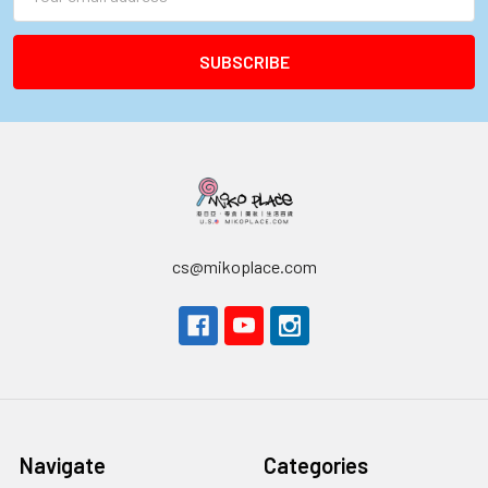
Address
cs@mikoplace.com
Navigate
Categories