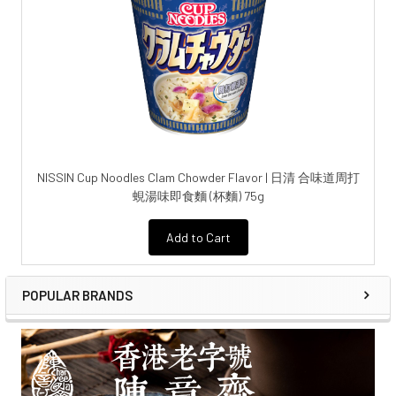
NISSIN Cup Noodles Clam Chowder Flavor | 日清 合味道周打
蜆湯味即食麵 (杯麵) 75g
Add to Cart
POPULAR BRANDS