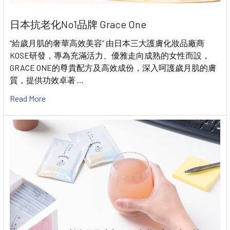
日本抗老化No1品牌 Grace One
“給歲月肌的奢華高效美容” 由日本三大護膚化妝品廠商
KOSE研發，專為充滿活力、優雅走向成熟的女性而設，
GRACE ONE的尊貴配方及高效成份，深入呵護歲月肌的膚
質，提供功效卓著 …
Read More