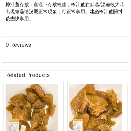
檸汁薑存放：室溫下存放較佳；檸汁薑在低溫/溫差較大時
出現結晶情況屬正常現象，可正常享用。建議檸汁薑開封
後盡快享用。
0 Reviews
Related Products
Related
Products