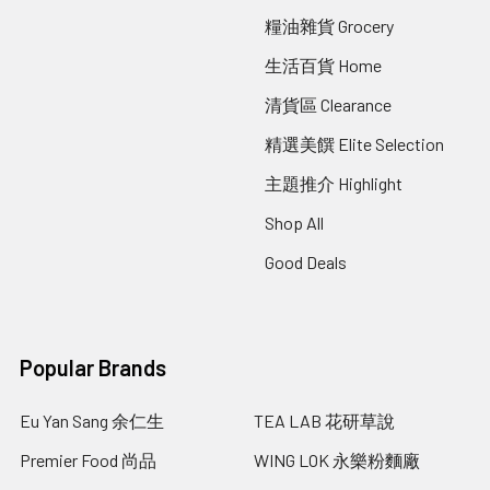
糧油雜貨 Grocery
生活百貨 Home
清貨區 Clearance
精選美饌 Elite Selection
主題推介 Highlight
Shop All
Good Deals
Popular Brands
Eu Yan Sang 余仁生
TEA LAB 花研草說
Premier Food 尚品
WING LOK 永樂粉麵廠