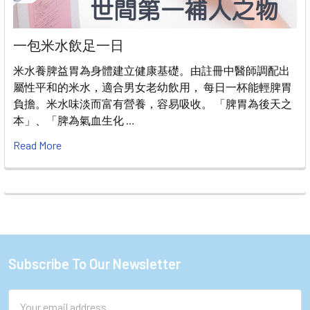
一包米水飲足一日
米水養脾益胃為身體建立健康基礎。由註冊中醫師調配出
屬性平和的米水，適合男女老幼飲用， 每日一杯能輕脾胃
負擔。米水味淡而富有營養，容易吸收。 「脾胃為後天之
本」、「脾為氣血生化 …
Read More
Subscribe To Our Newsletter
Footer
Email