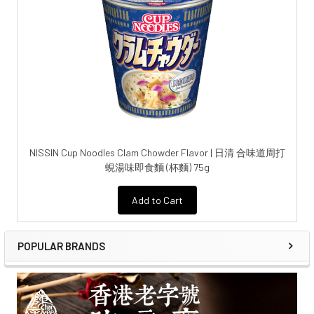
NISSIN Cup Noodles Clam Chowder Flavor | 日清 合味道周打
蜆湯味即食麵 (杯麵) 75g
Add to Cart
POPULAR BRANDS