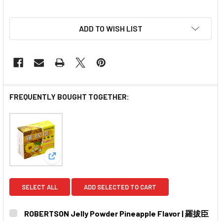
ADD TO WISH LIST
FREQUENTLY BOUGHT TOGETHER:
View: ROBERTSON Jelly Powder Pineapple Fl
SELECT ALL
ADD SELECTED TO CART
ROBERTSON Jelly Powder Pineapple Flavor | 羅拔臣