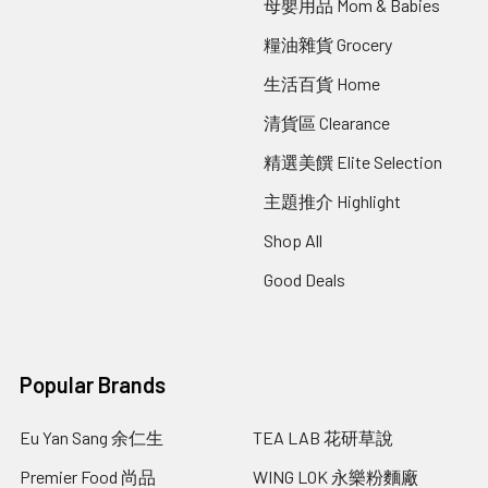
母嬰用品 Mom & Babies
糧油雜貨 Grocery
生活百貨 Home
清貨區 Clearance
精選美饌 Elite Selection
主題推介 Highlight
Shop All
Good Deals
Popular Brands
Eu Yan Sang 余仁生
TEA LAB 花研草說
Premier Food 尚品
WING LOK 永樂粉麵廠