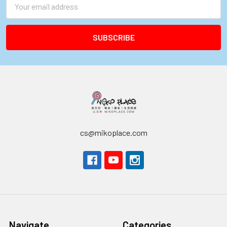
Address
cs@mikoplace.com
Navigate
Categories