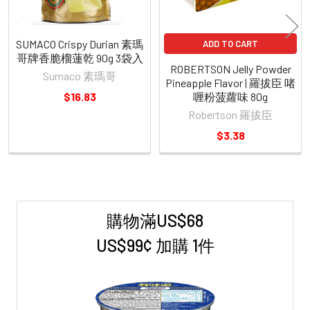
SUMACO Crispy Durian 素瑪
ADD TO CART
哥牌香脆榴蓮乾 90g 3袋入
ROBERTSON Jelly Powder
Sumaco 素瑪哥
Pineapple Flavor | 羅拔臣 啫
$16.83
喱粉菠蘿味 80g
Robertson 羅拔臣
$3.38
購物滿US$68
Sidebar
US$99¢ 加購 1件