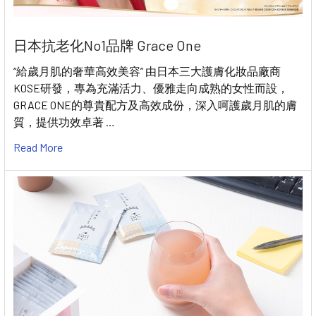
日本抗老化No1品牌 Grace One
“給歲月肌的奢華高效美容” 由日本三大護膚化妝品廠商
KOSE研發，專為充滿活力、優雅走向成熟的女性而設，
GRACE ONE的尊貴配方及高效成份，深入呵護歲月肌的膚
質，提供功效卓著 …
Read More