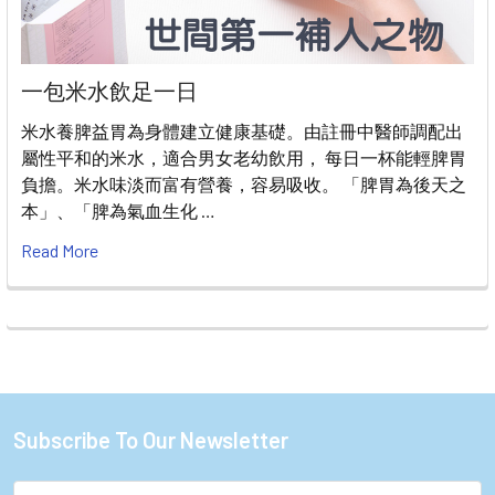
一包米水飲足一日
米水養脾益胃為身體建立健康基礎。由註冊中醫師調配出
屬性平和的米水，適合男女老幼飲用， 每日一杯能輕脾胃
負擔。米水味淡而富有營養，容易吸收。 「脾胃為後天之
本」、「脾為氣血生化 …
Read More
Subscribe To Our Newsletter
Footer
Email