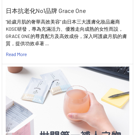
日本抗老化No1品牌 Grace One
“給歲月肌的奢華高效美容” 由日本三大護膚化妝品廠商
KOSE研發，專為充滿活力、優雅走向成熟的女性而設，
GRACE ONE的尊貴配方及高效成份，深入呵護歲月肌的膚
質，提供功效卓著 …
Read More