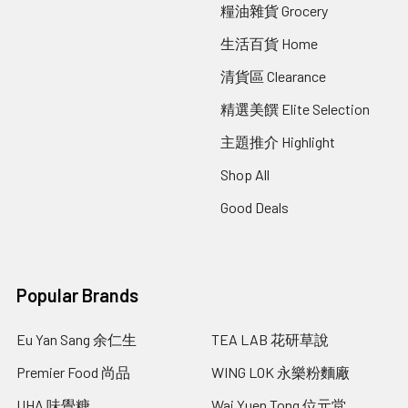
糧油雜貨 Grocery
生活百貨 Home
清貨區 Clearance
精選美饌 Elite Selection
主題推介 Highlight
Shop All
Good Deals
Popular Brands
Eu Yan Sang 余仁生
TEA LAB 花研草說
Premier Food 尚品
WING LOK 永樂粉麵廠
UHA 味覺糖
Wai Yuen Tong 位元堂