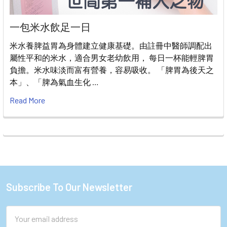
一包米水飲足一日
米水養脾益胃為身體建立健康基礎。由註冊中醫師調配出
屬性平和的米水，適合男女老幼飲用， 每日一杯能輕脾胃
負擔。米水味淡而富有營養，容易吸收。 「脾胃為後天之
本」、「脾為氣血生化 …
Read More
Subscribe To Our Newsletter
Footer
Email
Address