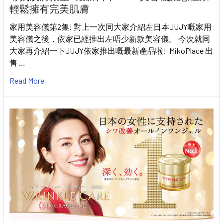
輕鬆擁有完美肌膚
家用美容儀第2集! 對上一次同大家介紹左日本JUJY嘅家用
美容儀之後，依家已經推出左唔少新款美容儀。 今次就同
大家再介紹一下JUJY依家推出嘅最新產品啦! MikoPlace 出
售 …
Read More