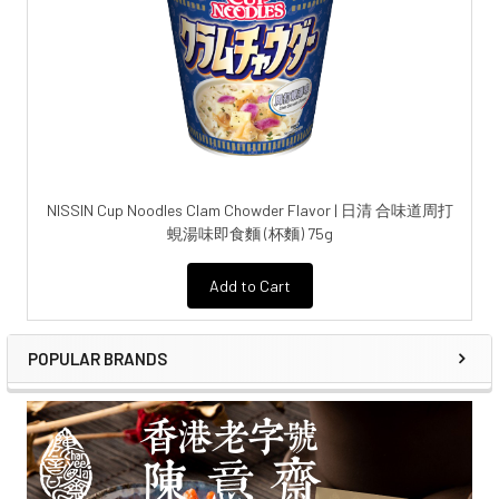
NISSIN Cup Noodles Clam Chowder Flavor | 日清 合味道周打
蜆湯味即食麵 (杯麵) 75g
Add to Cart
POPULAR BRANDS