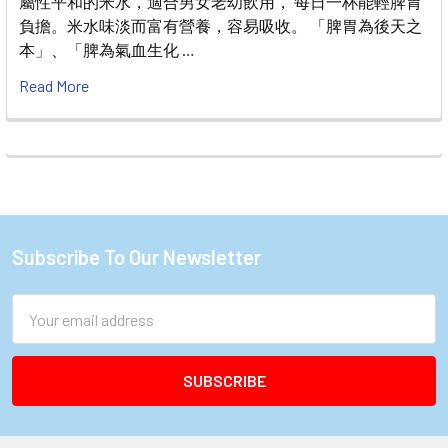
屬性平和的米水，適合男女老幼飲用， 每日一杯能輕脾胃
負擔。米水味淡而富有營養，容易吸收。 「脾胃為後天之
本」、「脾為氣血生化 …
Read More
Subscribe To Our Newsletter
Footer
Email
Address