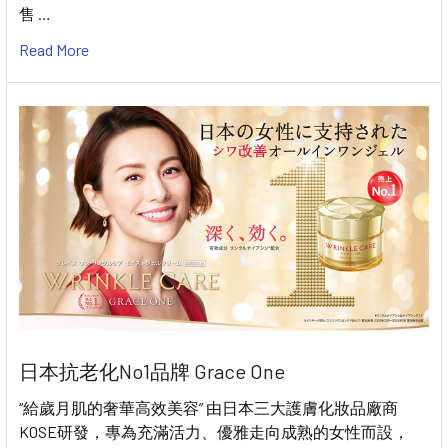
售 …
Read More
日本抗老化No1品牌 Grace One
“給歲月肌的奢華高效美容” 由日本三大護膚化妝品廠商
KOSE研發，專為充滿活力、優雅走向成熟的女性而設，