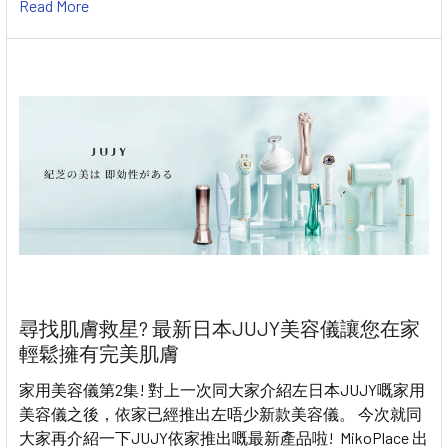
Read More
尋找肌膚救星? 最新日本JUJY美容儀讓您在家
輕鬆擁有完美肌膚
家用美容儀第2集! 對上一次同大家介紹左日本JUJY嘅家用
美容儀之後，依家已經推出左唔少新款美容儀。 今次就同
大家再介紹一下JUJY依家推出嘅最新產品啦! MikoPlace 出