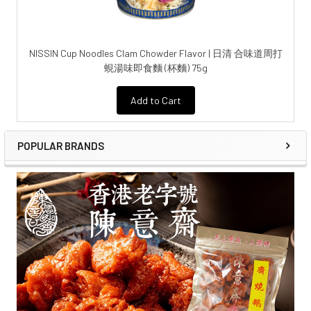
NISSIN Cup Noodles Clam Chowder Flavor | 日清 合味道周打
蜆湯味即食麵 (杯麵) 75g
Add to Cart
POPULAR BRANDS