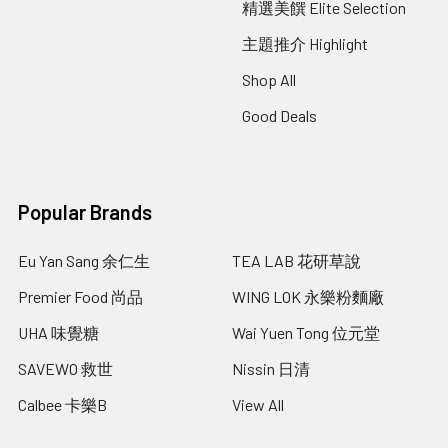
精選美饌 Elite Selection
主題推介 Highlight
Shop All
Good Deals
Popular Brands
Eu Yan Sang 余仁生
TEA LAB 花研草說
Premier Food 尚品
WING LOK 永樂粉麵廠
UHA 味覺糖
Wai Yuen Tong 位元堂
SAVEWO 救世
Nissin 日清
Calbee 卡樂B
View All