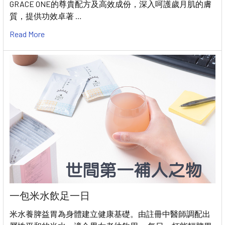
GRACE ONE的尊貴配方及高效成份，深入呵護歲月肌的膚
質，提供功效卓著 …
Read More
一包米水飲足一日
米水養脾益胃為身體建立健康基礎。由註冊中醫師調配出