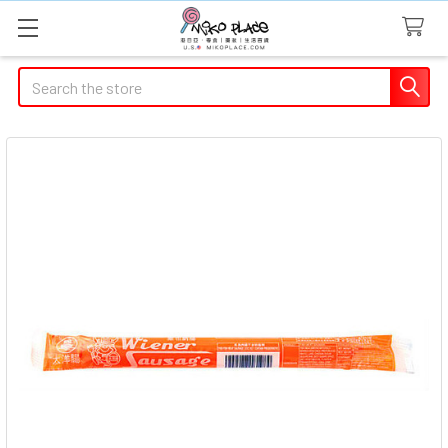
Search