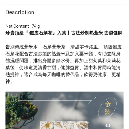
STOCK:
DECREASE QUANTITY OF TEA LAB DENDROBIUM CHAM
INCREASE QUANTITY OF TEA LAB DENDRO
Description
Net Content: 74 g
珍貴頂級『 鐵皮石斛花』入茶丨古法炒制熟薏米 去濕健脾
告別傳統薏米水 — 石斛薏米茶，清甜零卡路里。 頂級鐵皮
石斛花配合古法炒製的熟薏米及加入粟米鬚，有助去除身
體濕腫問題，排出身體多餘水份。再加上甜菊葉和茉莉花
葉後，使味道更清香甘甜，健脾益胃、溫中和胃同時能清
熱提神，適合成為每天咖啡的替代品，飲得更健康、更精
神。