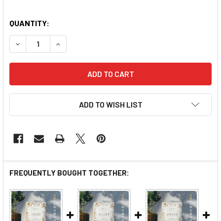
QUANTITY:
DECREASE QUANTITY OF TEA LAB DENDROBIUM COIX
INCREASE QUANTITY OF TEA LAB DENDROB
ADD TO WISH LIST
FREQUENTLY BOUGHT TOGETHER: