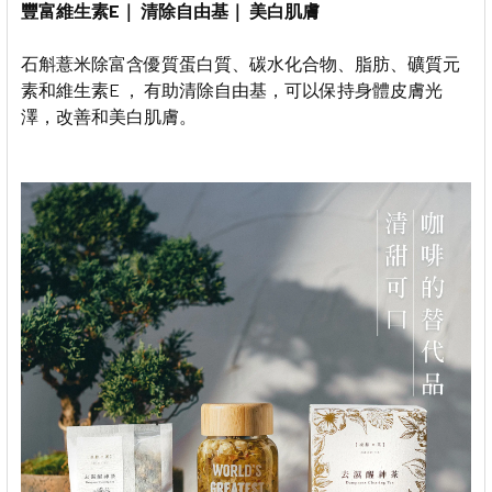
豐富維生素
E
｜
清除自由基｜
美白肌膚
石斛薏米除富含優質蛋白質、碳水化合物、脂肪、礦質元
素和維生素E ， 有助清除自由基，可以保持身體皮膚光
澤，改善和美白肌膚。