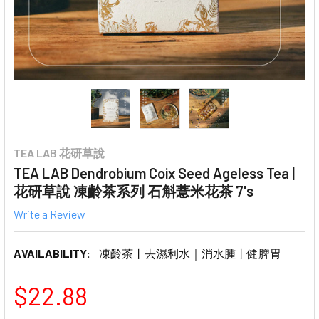
TEA LAB 花研草說
TEA LAB Dendrobium Coix Seed Ageless Tea |
花研草說 凍齡茶系列 石斛薏米花茶 7's
Write a Review
AVAILABILITY:
凍齡茶丨去濕利水｜消水腫丨健脾胃
$22.88