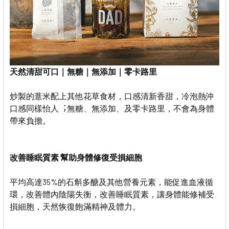
天然清甜可口｜無糖｜無添加｜零卡路里
炒製的薏米配上其他花草食材，口感清新香甜，冷泡熱沖
口感同樣怡人︔無糖、無添加、及零卡路里，不會為身體
帶來負擔。
改善睡眠質素 幫助身體修復受損細胞
平均高達35%的石斛多醣及其他營養元素，能促進血液循
環，改善體內陰陽失衡，改善睡眠質素，讓身體能修補受
損細胞，天然恢復飽滿精神及體力。