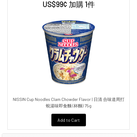
US$99¢ 加購 1件
NISSIN Cup Noodles Clam Chowder Flavor | 日清 合味道周打
蜆湯味即食麵 (杯麵) 75g
Add to Cart