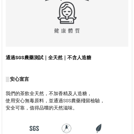
通過SGS農藥測試｜全天然｜不含人造糖
░ 安心宣言
我們的茶飲全天然，不加香精及人造糖，
使用安心無毒原料，並通過SGS農藥殘留檢驗，
安全可靠，值得品嚐的天然滋味。