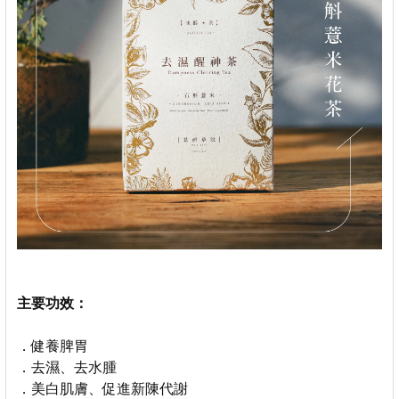
主要功效：
．健養脾胃
．去濕、去水腫
．美白肌膚、促進新陳代謝