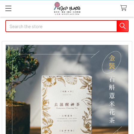
Search