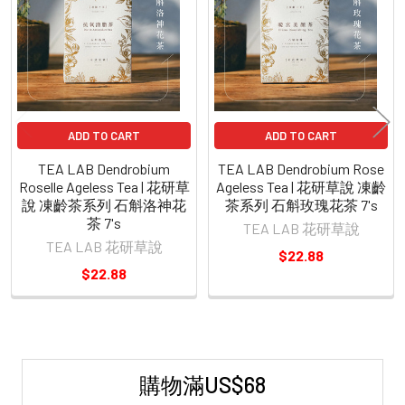
Products
ADD TO CART
ADD TO CART
TEA LAB Dendrobium
TEA LAB Dendrobium Rose
Roselle Ageless Tea | 花研草
Ageless Tea | 花研草說 凍齡
說 凍齡茶系列 石斛洛神花
茶系列 石斛玫瑰花茶 7's
茶 7's
TEA LAB 花研草說
TEA LAB 花研草說
$22.88
$22.88
購物滿US$68
Sidebar