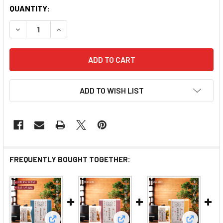
QUANTITY:
DECREASE QUANTITY OF TEA LAB HONEY ROCK SUGA
INCREASE QUANTITY OF TEA LAB HONEY R
ADD TO WISH LIST
FREQUENTLY BOUGHT TOGETHER: