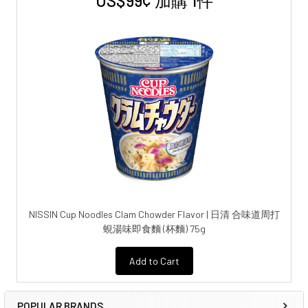
US$99¢ 加購 1件
NISSIN Cup Noodles Clam Chowder Flavor | 日清 合味道周打
蜆湯味即食麵 (杯麵) 75g
Add to Cart
POPULAR BRANDS