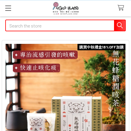
Search
購買中秋禮盒18%OFF加購