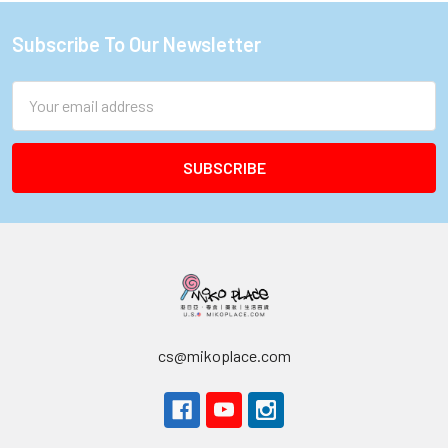
Subscribe To Our Newsletter
Footer
Email
Address
cs@mikoplace.com