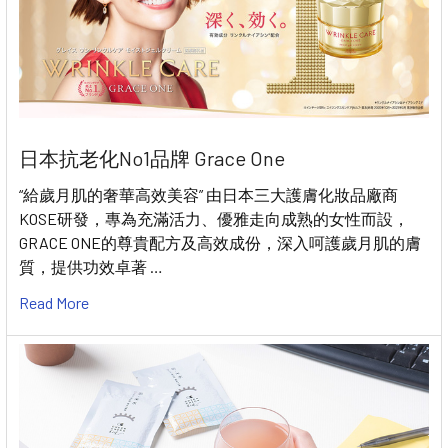
日本抗老化No1品牌 Grace One
“給歲月肌的奢華高效美容” 由日本三大護膚化妝品廠商
KOSE研發，專為充滿活力、優雅走向成熟的女性而設，
GRACE ONE的尊貴配方及高效成份，深入呵護歲月肌的膚
質，提供功效卓著 …
Read More