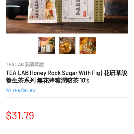
TEA LAB 花研草說
TEA LAB Honey Rock Sugar With Fig | 花研草說
養生茶系列 無花蜂糖潤咳茶 10's
Write a Review
$31.79