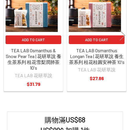
Products
ADD TO CART
ADD TO CART
TEA LAB Osmanthus &
TEA LAB Osmanthus
Snow Pear Tea | 花研草說 養
Longan Tea | 花研草說 養生
生茶系列 桂花雪梨潤肺茶
茶系列 桂花桂圓安神茶 10's
10's
TEA LAB 花研草說
TEA LAB 花研草說
$27.86
$31.79
購物滿US$68
Sidebar