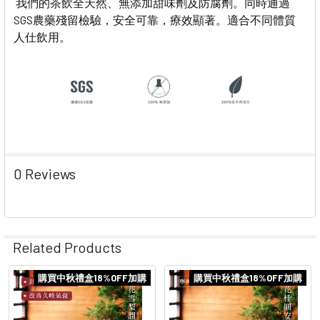
我們的茶飲全天然、無添加甜味劑及防腐劑。同時通過
SGS農藥殘留檢驗，安全可靠，療效顯著。適合不同體質
人仕飲用。
0 Reviews
Related Products
購買中秋禮盒18%OFF加購
購買中秋禮盒18%OFF加購
Related