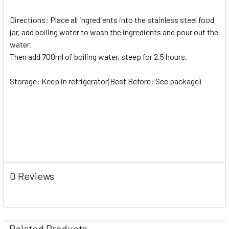
Directions: Place all ingredients into the stainless steel food
jar, add boiling water to wash the ingredients and pour out the
water.
Then add 700ml of boiling water, steep for 2.5 hours.
Storage: Keep in refrigerator(Best Before: See package)
0 Reviews
Related Products