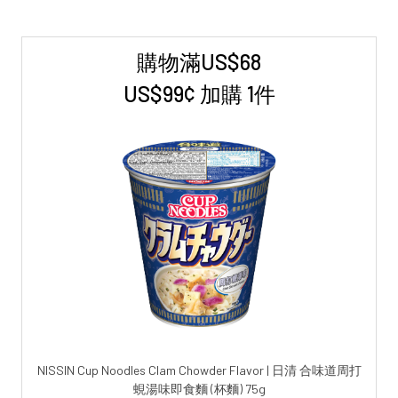
購物滿US$68
Sidebar
US$99¢ 加購 1件
NISSIN Cup Noodles Clam Chowder Flavor | 日清 合味道周打
蜆湯味即食麵 (杯麵) 75g