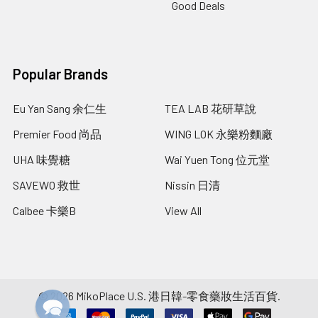
Good Deals
Popular Brands
Eu Yan Sang 余仁生
TEA LAB 花研草說
Premier Food 尚品
WING LOK 永樂粉麵廠
UHA 味覺糖
Wai Yuen Tong 位元堂
SAVEWO 救世
Nissin 日清
Calbee 卡樂B
View All
©
2026
MikoPlace U.S. 港日韓-零食藥妝生活百貨.