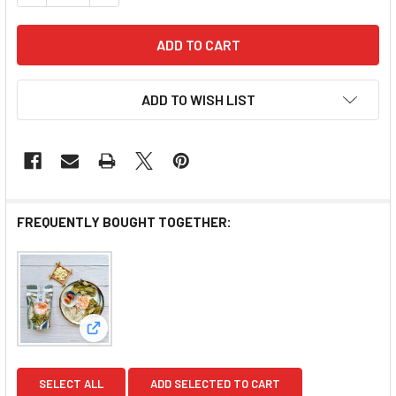
ADD TO WISH LIST
FREQUENTLY BOUGHT TOGETHER:
View: Tea Room Removing Phlegm Soup 
SELECT ALL
ADD SELECTED TO CART