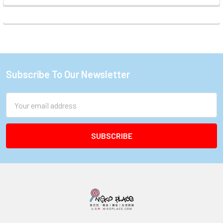
Subscribe To Our Newsletter
Footer
Email
Address