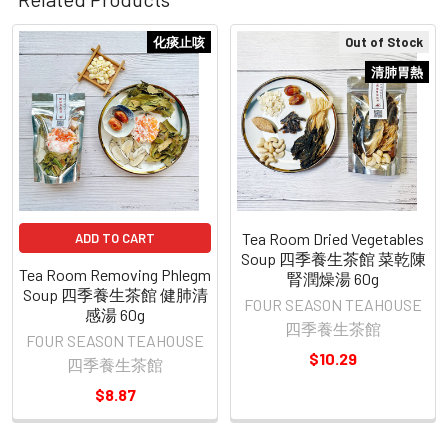
化痰止咳
Out of Stock
Related
清肺胃熱
Products
Tea Room Dried Vegetables
ADD TO CART
Soup 四季養生茶館 菜乾陳
Tea Room Removing Phlegm
腎潤燥湯 60g
Soup 四季養生茶館 健肺清
FOUR SEASON TEAHOUSE
感湯 60g
四季養生茶館
FOUR SEASON TEAHOUSE
$10.29
四季養生茶館
$8.87