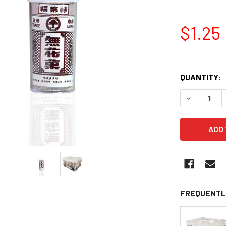
$1.25
QUANTITY:
DECREASE 
FREQUENTL