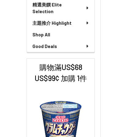
精選美饌 Elite
Selection
主題推介 Highlight
Shop All
Good Deals
購物滿US$68
US$99¢ 加購 1件