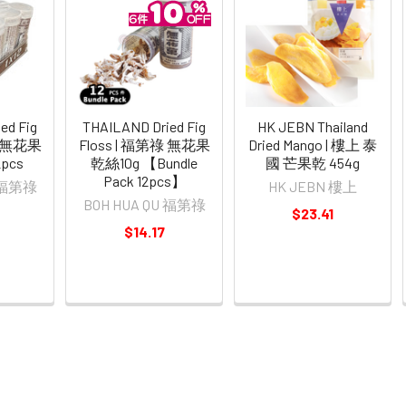
ed Fig
THAILAND Dried Fig
HK JEBN Thailand
祿 無花果
Floss | 福第祿 無花果
Dried Mango | 樓上 泰
2pcs
乾絲10g 【Bundle
國 芒果乾 454g
Pack 12pcs】
U 福第祿
HK JEBN 樓上
BOH HUA QU 福第祿
$23.41
$14.17