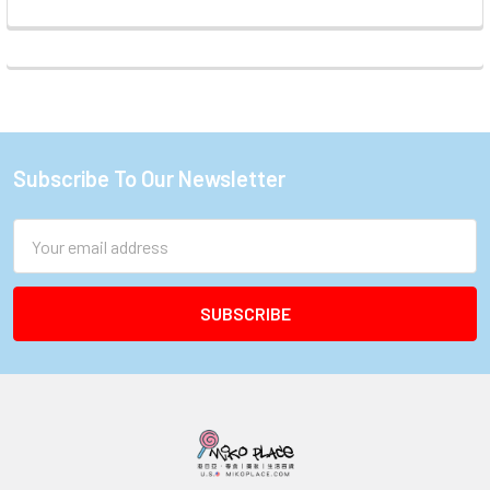
Subscribe To Our Newsletter
Footer
Email
Address