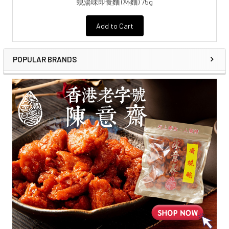
蜆湯味即食麵 (杯麵) 75g
Add to Cart
POPULAR BRANDS