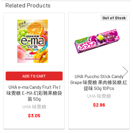
Related Products
Out of Stock
Related
Products
UHA Puccho Stick Candy
ADD TO CART
Grape 味覺糖 果肉條裝糖 紅
UHA e-ma Candy Fruit Flv |
提味 50g 10Pcs
味覺糖 E-MA 幻彩雜果糖袋
UHA 味覺糖
裝 50g
$2.86
UHA 味覺糖
$3.05