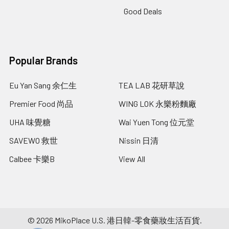
Good Deals
Popular Brands
Eu Yan Sang 余仁生
TEA LAB 花研草說
Premier Food 尚品
WING LOK 永樂粉麵廠
UHA 味覺糖
Wai Yuen Tong 位元堂
SAVEWO 救世
Nissin 日清
Calbee 卡樂B
View All
©
2026
MikoPlace U.S. 港日韓-零食藥妝生活百貨.