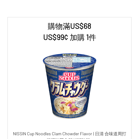
購物滿US$68
Sidebar
US$99¢ 加購 1件
NISSIN Cup Noodles Clam Chowder Flavor | 日清 合味道周打