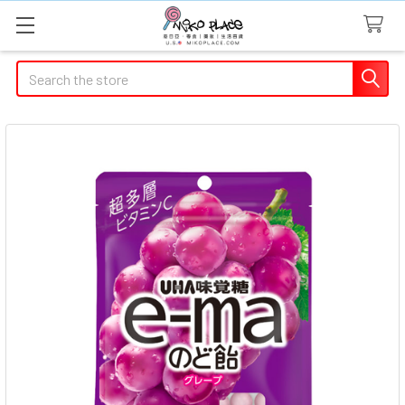
Search