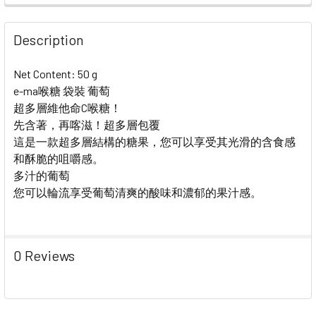
STOCK:
DECREASE QUANTITY OF UHA PUCCHO STICK CANDY 
INCREASE QUANTITY OF UHA PUCCHO STIC
Description
Net Content: 50 g
e-ma喉糖 袋裝 葡萄
超多層維他命C喉糖！
先含著，再喀滋！超多層包覆
這是一款超多層結構的糖果，您可以享受其光滑的含食感
和酥脆的咀嚼感。
多汁的葡萄
您可以輪流享受葡萄清爽的酸味和濃郁的果汁感。
0 Reviews