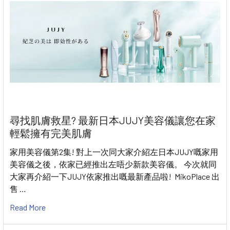
尋找肌膚救星? 最新日本JUJY美容儀讓您在家
輕鬆擁有完美肌膚
家用美容儀第2集! 對上一次同大家介紹左日本JUJY嘅家用
美容儀之後，依家已經推出左唔少新款美容儀。 今次就同
大家再介紹一下JUJY依家推出嘅最新產品啦! MikoPlace 出
售 …
Read More