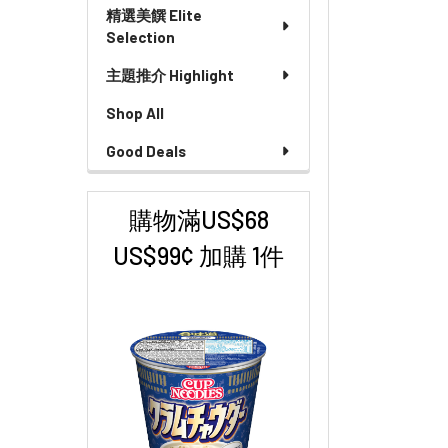
精選美饌 Elite
Selection
主題推介 Highlight
Shop All
Good Deals
購物滿US$68
US$99¢ 加購 1件