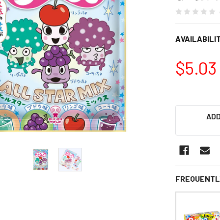
AVAILABILIT
$5.03
ADD
FREQUENTL