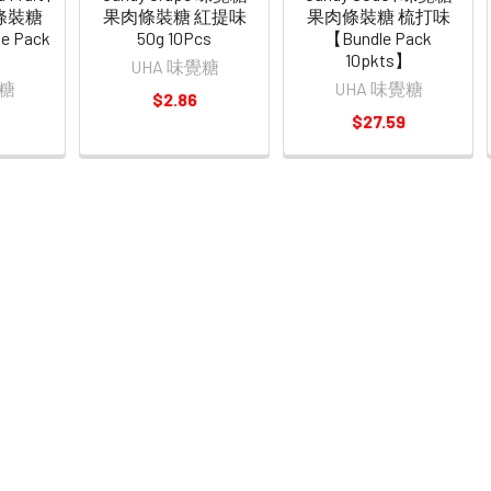
條裝糖
果肉條裝糖 紅提味
果肉條裝糖 梳打味
 Pack
50g 10Pcs
【Bundle Pack
】
10pkts】
UHA 味覺糖
覺糖
UHA 味覺糖
$2.86
$27.59