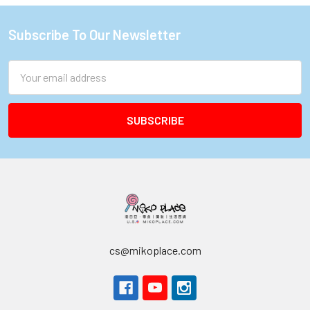
Subscribe To Our Newsletter
Footer
Email
Address
cs@mikoplace.com