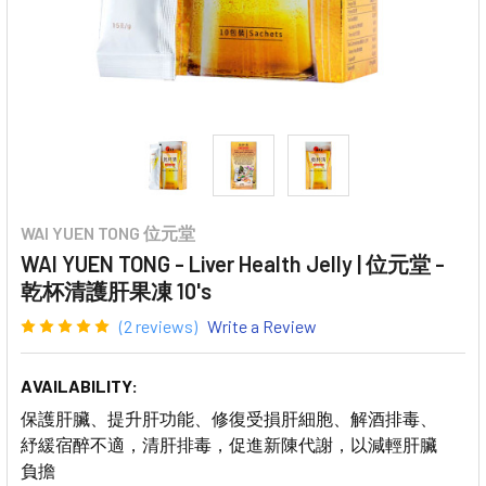
WAI YUEN TONG 位元堂
WAI YUEN TONG - Liver Health Jelly | 位元堂 -
乾杯清護肝果凍 10's
(2 reviews)
Write a Review
AVAILABILITY:
保護肝臟、提升肝功能、修復受損肝細胞、解酒排毒、
紓緩宿醉不適，清肝排毒，促進新陳代謝，以減輕肝臟
負擔