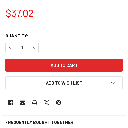
$37.02
QUANTITY:
DECREASE QUANTITY OF WAI YUEN TONG - LIVER HEALT
INCREASE QUANTITY OF WAI YUEN TONG - L
ADD TO WISH LIST
FREQUENTLY BOUGHT TOGETHER: