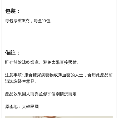
包裝：
每包淨重15克，每盒10包
。
備註：
貯存於陰涼乾燥處。避免太陽直接照射。
注意事項: 服食糖尿病藥物或薄血藥的人士，食用此產品前
請諮詢醫生意見。
產品效果因人而異並似乎個別情況而定
原產地：大韓民國