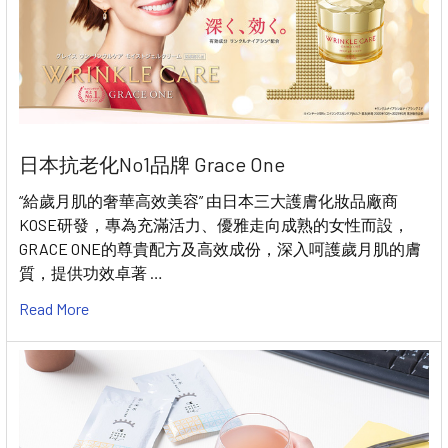
日本抗老化No1品牌 Grace One
“給歲月肌的奢華高效美容” 由日本三大護膚化妝品廠商
KOSE研發，專為充滿活力、優雅走向成熟的女性而設，
GRACE ONE的尊貴配方及高效成份，深入呵護歲月肌的膚
質，提供功效卓著 …
Read More