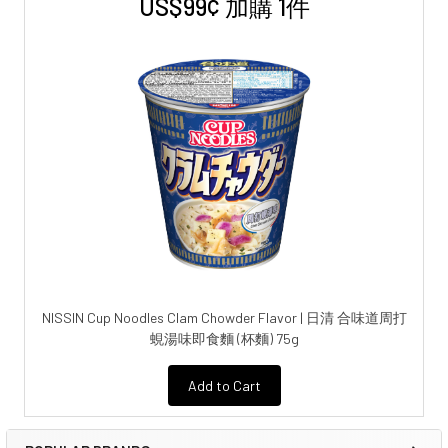
US$99¢ 加購 1件
NISSIN Cup Noodles Clam Chowder Flavor | 日清 合味道周打
蜆湯味即食麵 (杯麵) 75g
Add to Cart