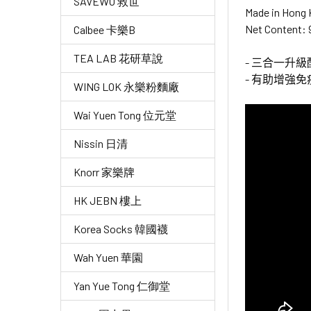
SAVEWO 救世
Made in Hong
Net Content: 
Calbee 卡樂B
TEA LAB 花研草說
- 三合一升
- 有助增強
WING LOK 永樂粉麵廠
Wai Yuen Tong 位元堂
Nissin 日清
Knorr 家樂牌
HK JEBN 樓上
Korea Socks 韓國襪
Wah Yuen 華園
Yan Yue Tong 仁御堂