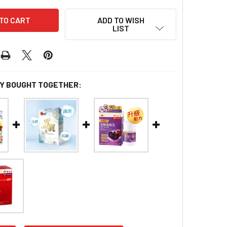
ADD TO WISH
LIST
Y BOUGHT TOGETHER: