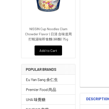
NISSIN Cup Noodles Clam
Chowder Flavor | 日清 合味道周
打蜆湯味即食麵 (杯麵) 75g
Add to Cart
POPULAR BRANDS
Eu Yan Sang 余仁生
Premier Food 尚品
DESCRIPTIO
UHA 味覺糖