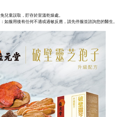
避免兒童誤取，貯存於室溫乾燥處。
項：如服用後有任何不適或過敏反應，請先停服並諮詢您的醫生