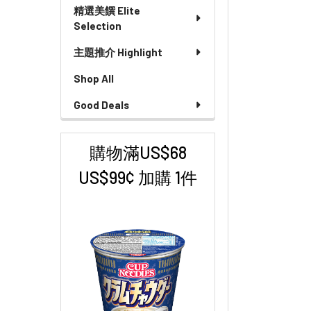
精選美饌 Elite
Selection
主題推介 Highlight
Shop All
Good Deals
購物滿US$68
US$99¢ 加購 1件