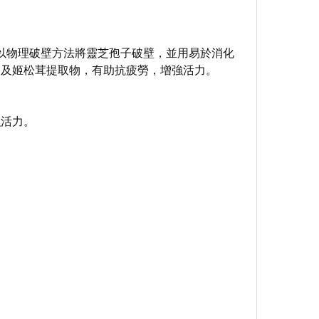
)以物理破壁方法將靈芝孢子破壁，並用易於消化
物及姬松茸提取物，有助抗疲勞，增強活力。
強活力。