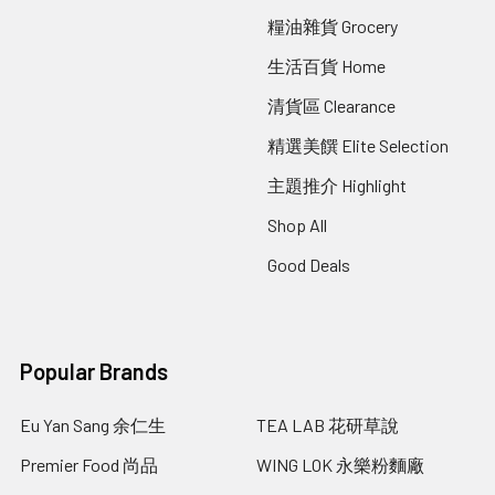
糧油雜貨 Grocery
生活百貨 Home
清貨區 Clearance
精選美饌 Elite Selection
主題推介 Highlight
Shop All
Good Deals
Popular Brands
Eu Yan Sang 余仁生
TEA LAB 花研草說
Premier Food 尚品
WING LOK 永樂粉麵廠