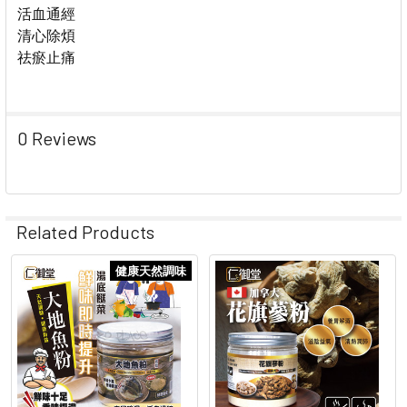
活血通經
清心除煩
祛瘀止痛
0 Reviews
Related Products
健康天然調味
Related
Products