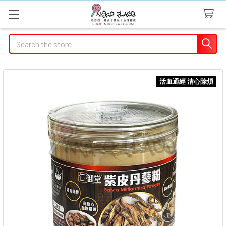
Search
活血通經 清心除煩