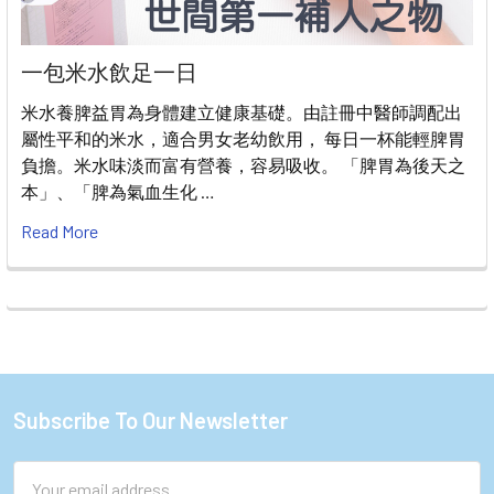
一包米水飲足一日
米水養脾益胃為身體建立健康基礎。由註冊中醫師調配出
屬性平和的米水，適合男女老幼飲用， 每日一杯能輕脾胃
負擔。米水味淡而富有營養，容易吸收。 「脾胃為後天之
本」、「脾為氣血生化 …
Read More
Subscribe To Our Newsletter
Footer
Email