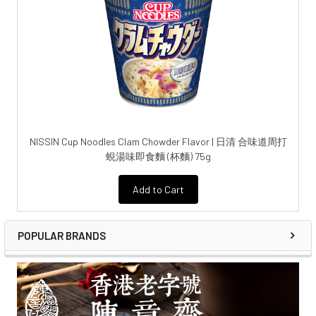
NISSIN Cup Noodles Clam Chowder Flavor | 日清 合味道周打
蜆湯味即食麵 (杯麵) 75g
Add to Cart
POPULAR BRANDS