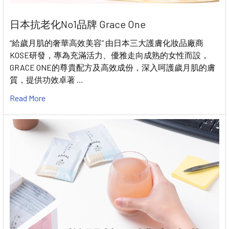
日本抗老化No1品牌 Grace One
“給歲月肌的奢華高效美容” 由日本三大護膚化妝品廠商
KOSE研發，專為充滿活力、優雅走向成熟的女性而設，
GRACE ONE的尊貴配方及高效成份，深入呵護歲月肌的膚
質，提供功效卓著 …
Read More