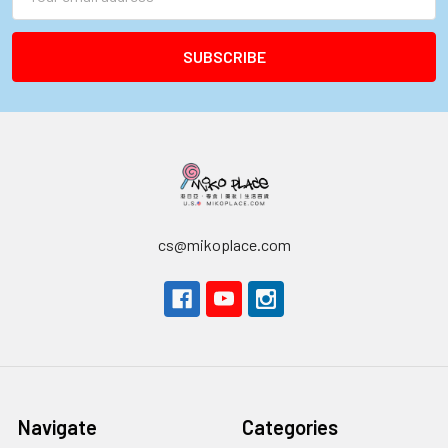
Address
cs@mikoplace.com
Navigate
Categories