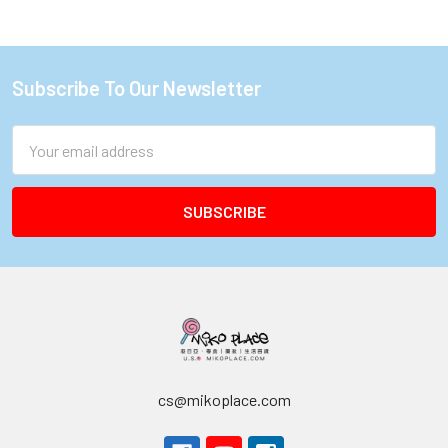
Subscribe To Our Newsletter
Footer
Email
Address
cs@mikoplace.com