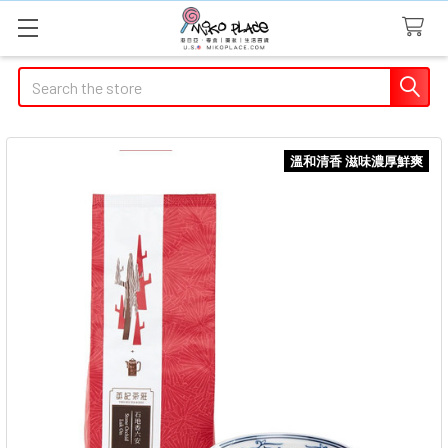
Search
溫和清香 滋味濃厚鮮爽