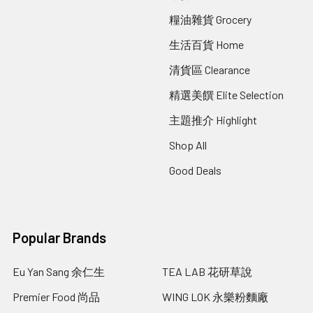
糧油雜貨 Grocery
生活百貨 Home
清貨區 Clearance
精選美饌 Elite Selection
主題推介 Highlight
Shop All
Good Deals
Popular Brands
Eu Yan Sang 余仁生
TEA LAB 花研草說
Premier Food 尚品
WING LOK 永樂粉麵廠