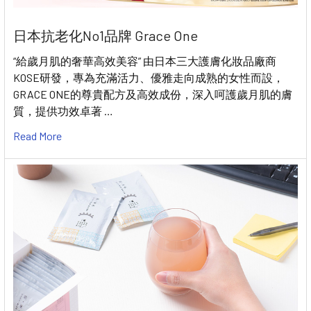
日本抗老化No1品牌 Grace One
“給歲月肌的奢華高效美容” 由日本三大護膚化妝品廠商
KOSE研發，專為充滿活力、優雅走向成熟的女性而設，
GRACE ONE的尊貴配方及高效成份，深入呵護歲月肌的膚
質，提供功效卓著 …
Read More