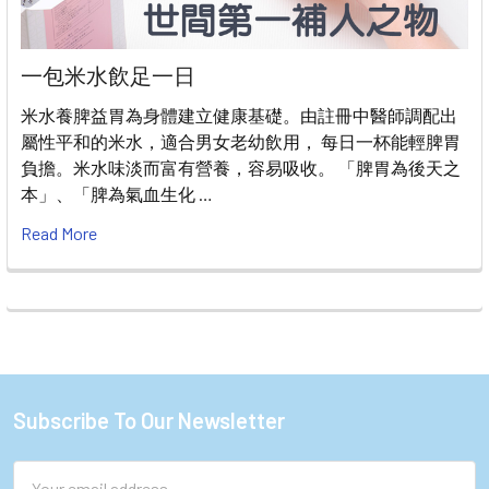
一包米水飲足一日
米水養脾益胃為身體建立健康基礎。由註冊中醫師調配出
屬性平和的米水，適合男女老幼飲用， 每日一杯能輕脾胃
負擔。米水味淡而富有營養，容易吸收。 「脾胃為後天之
本」、「脾為氣血生化 …
Read More
Subscribe To Our Newsletter
Footer
Email