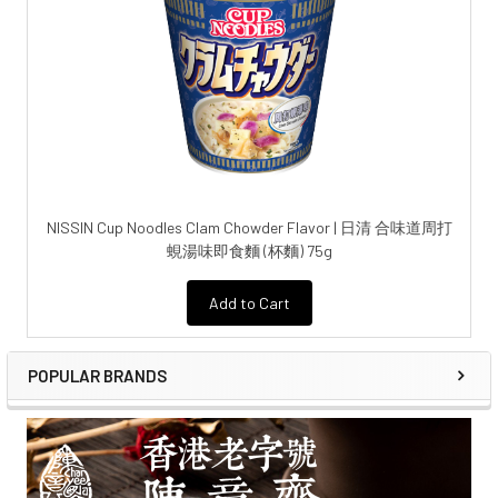
NISSIN Cup Noodles Clam Chowder Flavor | 日清 合味道周打
蜆湯味即食麵 (杯麵) 75g
Add to Cart
POPULAR BRANDS