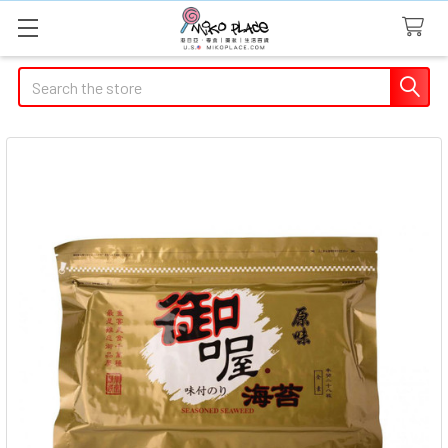
Search