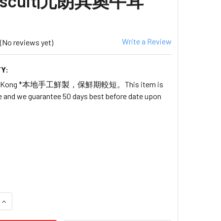
Biscuit|元朗其奧牛耳
Write a Review
(No reviews yet)
Y:
ong Kong *本地手工鮮製，保鮮期較短。This item is
ife and we guarantee 50 days best before date upon
 QUANTITY OF 【新鮮預購品- 預計3到7天出貨】YUEN LONG KEI O
INCREASE QUANTITY OF 【新鮮預購品- 預計3到7天出貨】YUEN LO