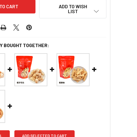
ADD TO WISH
LIST
Y BOUGHT TOGETHER:
L
ADD SELECTED TO CART