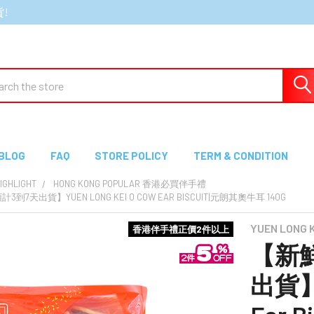
貨!
ch
BLOG
FAQ
STORE POLICY
TERM & CONDITION
GHLIGHT
HONG KONG POPULAR 香港必買伴手禮
到7天出貨】YUEN LONG KEI O COW EAR BISCUIT|元朗其奧牛耳 140G
YUEN LONG
香港伴手禮正價2件以上
【新鮮
出貨】Y