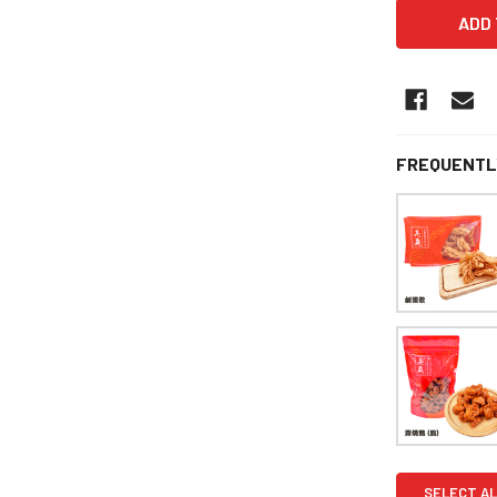
FREQUENTL
SELECT AL