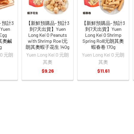
 預計3
【新鮮預購品- 預計3
【新鮮預購品- 預計3
uen
到7天出貨】Yuen
到7天出貨】Yuen
 Egg
Long Kei O Peanuts
Long Kei O Shrimp
元朗其奧鹹
with Shrimp Roe |元
Spring Roll|元朗其奧
g
朗其奧蝦子花生 140g
蝦春卷 170g
i O 元朗
Yuen Long Kei O 元朗
Yuen Long Kei O 元朗
其奧
其奧
$9.26
$11.61