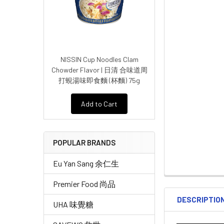
NISSIN Cup Noodles Clam
Chowder Flavor | 日清 合味道周
打蜆湯味即食麵 (杯麵) 75g
Add to Cart
POPULAR BRANDS
Eu Yan Sang 余仁生
Premier Food 尚品
DESCRIPTIO
UHA 味覺糖