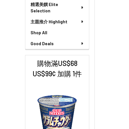
精選美饌 Elite
Selection
主題推介 Highlight
Shop All
Good Deals
購物滿US$68
US$99¢ 加購 1件