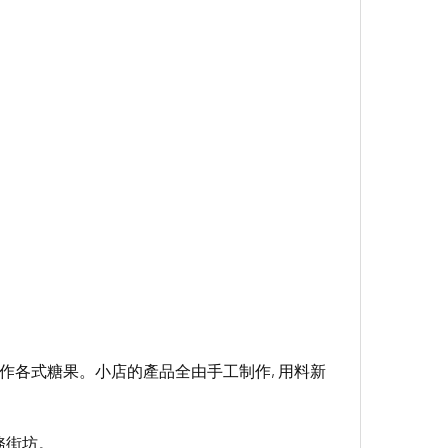
制作各式糖果。小店的產品全由手工制作, 用料新
務街坊。