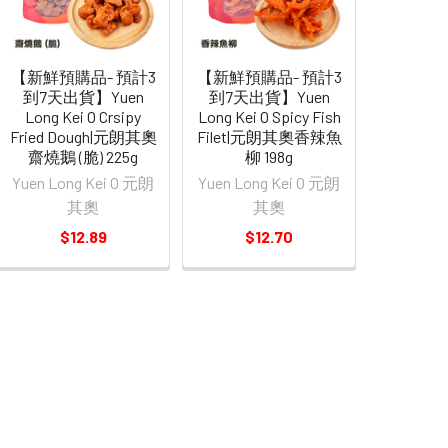
【新鮮預購品- 預計3
【新鮮預購品- 預計3
到7天出貨】Yuen
到7天出貨】Yuen
Long Kei O Crsipy
Long Kei O Spicy Fish
Fried Dough|元朗其奧
Filet|元朗其奧香辣魚
齋燒鵝 (脆) 225g
柳 198g
Yuen Long Kei O 元朗
Yuen Long Kei O 元朗
其奧
其奧
$12.89
$12.70