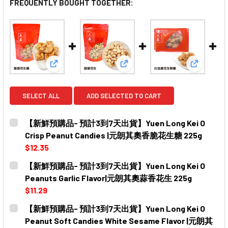
FREQUENTLY BOUGHT TOGETHER:
View: 【新鮮預購品- 預計3到7天出貨】Yuen Long Kei
View: 【新鮮預購品- 預計3到7天出
View: 【
SELECT ALL
ADD SELECTED TO CART
【新鮮預購品- 預計3到7天出貨】Yuen Long Kei O
Crisp Peanut Candies |元朗其奧香脆花生糖 225g
$12.35
CURRENT
QUANTITY:
【新鮮預購品- 預計3到7天出貨】Yuen Long Kei O
STOCK:
DECREASE QUANTITY OF 【新鮮預購品- 預計3到7天出貨】YUEN
INCREASE QUANTITY OF 【新鮮預購品- 預計3到7
Peanuts Garlic Flavor|元朗其奧蒜香花生 225g
$11.29
CURRENT
QUANTITY:
【新鮮預購品- 預計3到7天出貨】Yuen Long Kei O
STOCK:
DECREASE QUANTITY OF 【新鮮預購品- 預計3到7天出貨】YUE
INCREASE QUANTITY OF 【新鮮預購品- 預計3到
Peanut Soft Candies White Sesame Flavor |元朗其