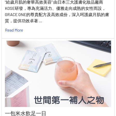
“給歲月肌的奢華高效美容” 由日本三大護膚化妝品廠商
KOSE研發，專為充滿活力、優雅走向成熟的女性而設，
GRACE ONE的尊貴配方及高效成份，深入呵護歲月肌的膚
質，提供功效卓著 …
Read More
一包米水飲足一日