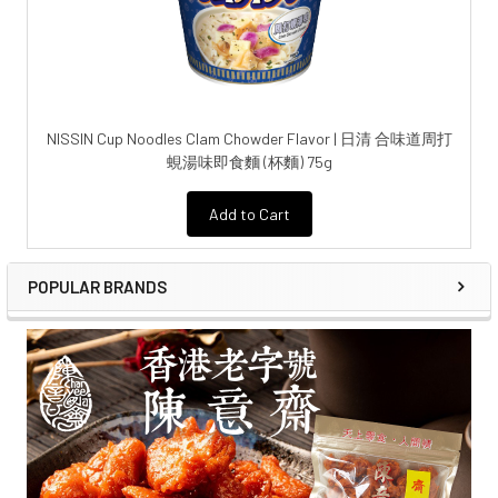
NISSIN Cup Noodles Clam Chowder Flavor | 日清 合味道周打
蜆湯味即食麵 (杯麵) 75g
Add to Cart
POPULAR BRANDS