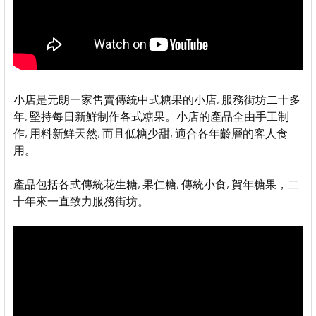
小店是元朗一家售賣傳統中式糖果的小店, 服務街坊二十多
年, 堅持每日新鮮制作各式糖果。小店的產品全由手工制
作, 用料新鮮天然, 而且低糖少甜, 適合各年齡層的客人食
用。
產品包括各式傳統花生糖, 果仁糖, 傳統小食, 賀年糖果，二
十年來一直致力服務街坊。