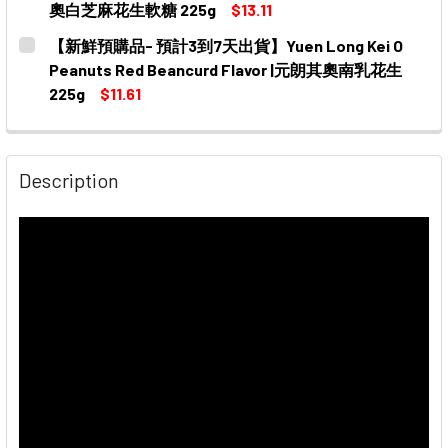
奧白芝麻花生軟糖 225g
$13.11
CURRENT
QUANTITY:
【新鮮預購品- 預計3到7天出貨】Yuen Long Kei O
STOCK:
DECREASE QUANTITY OF 【新鮮預購品- 預計3到7天出貨】YUEN
INCREASE QUANTITY OF 【新鮮預購品- 預計3到7
Peanuts Red Beancurd Flavor |元朗其奧南乳花生
225g
$11.61
CURRENT
QUANTITY:
STOCK:
DECREASE QUANTITY OF 【新鮮預購品- 預計3到7天出貨】YUEN
INCREASE QUANTITY OF 【新鮮預購品- 預計3到7
Description