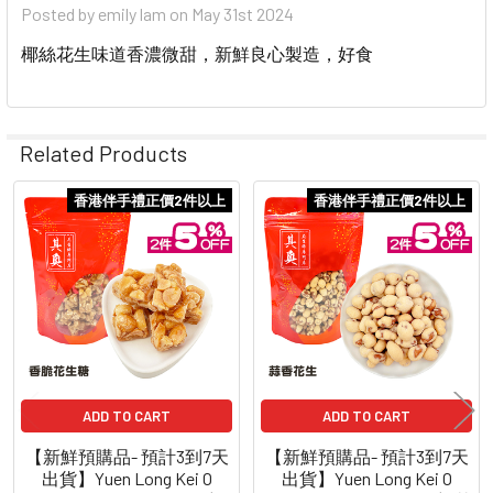
Posted by
emily lam
on May 31st 2024
椰絲花生味道香濃微甜，新鮮良心製造，好食
Related Products
香港伴手禮正價2件以上
香港伴手禮正價2件以上
Related
Products
ADD TO CART
ADD TO CART
【新鮮預購品- 預計3到7天
【新鮮預購品- 預計3到7天
出貨】Yuen Long Kei O
出貨】Yuen Long Kei O