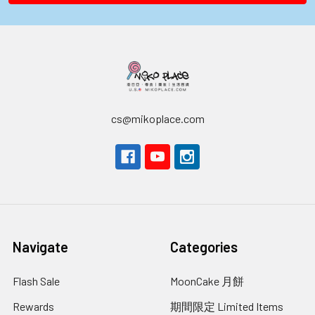
cs@mikoplace.com
Navigate
Categories
Flash Sale
MoonCake 月餅
Rewards
期間限定 Limited Items