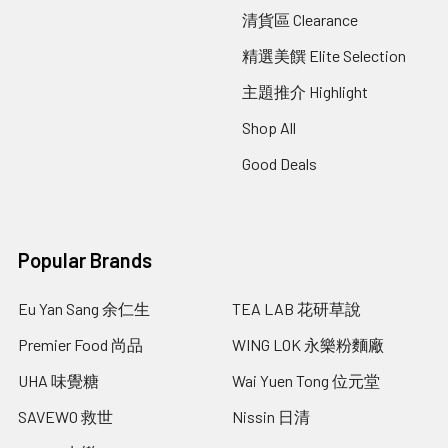
清貨區 Clearance
精選美饌 Elite Selection
主題推介 Highlight
Shop All
Good Deals
Popular Brands
Eu Yan Sang 余仁生
TEA LAB 花研草說
Premier Food 尚品
WING LOK 永樂粉麵廠
UHA 味覺糖
Wai Yuen Tong 位元堂
SAVEWO 救世
Nissin 日清