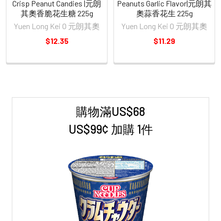
Crisp Peanut Candies |元朗
Peanuts Garlic Flavor|元朗其
其奧香脆花生糖 225g
奧蒜香花生 225g
Yuen Long Kei O 元朗其奧
Yuen Long Kei O 元朗其奧
$12.35
$11.29
購物滿US$68
Sidebar
US$99¢ 加購 1件