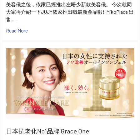
美容儀之後，依家已經推出左唔少新款美容儀。 今次就同
大家再介紹一下JUJY依家推出嘅最新產品啦! MikoPlace 出
售 …
Read More
日本抗老化No1品牌 Grace One