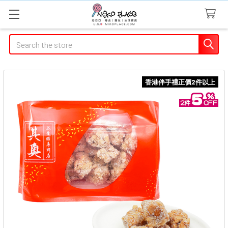
Search
香港伴手禮正價2件以上