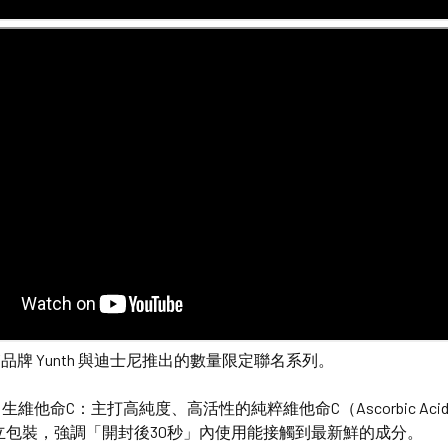
品牌 Yunth 與迪士尼推出的數量限定聯名系列。
生維他命C：主打高純度、高活性的純粹維他命C（Ascorbic Ac
獨立包裝，強調「開封後30秒」內使用能接觸到最新鮮的成分。