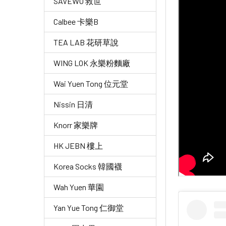
SAVEWO 救世
Calbee 卡樂B
TEA LAB 花研草說
WING LOK 永樂粉麵廠
Wai Yuen Tong 位元堂
Nissin 日清
Knorr 家樂牌
HK JEBN 樓上
Korea Socks 韓國襪
Wah Yuen 華園
Yan Yue Tong 仁御堂