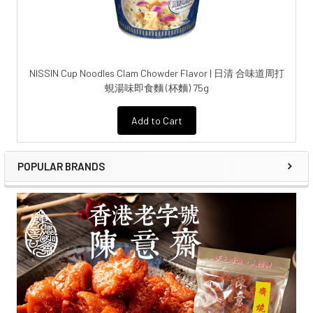
NISSIN Cup Noodles Clam Chowder Flavor | 日清 合味道周打
蜆湯味即食麵 (杯麵) 75g
Add to Cart
POPULAR BRANDS