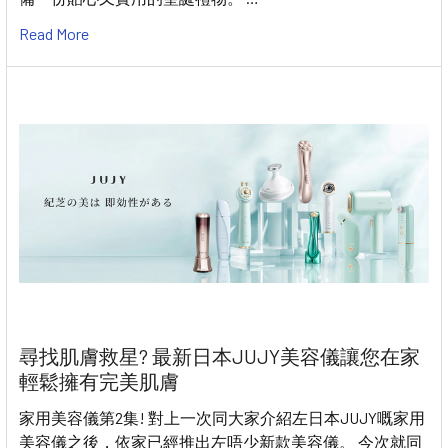
Read More
尋找肌膚救星? 最新日本JUJY美容儀讓您在家
輕鬆擁有完美肌膚
家用美容儀第2集! 對上一次同大家介紹左日本JUJY嘅家用
美容儀之後，依家已經推出左唔少新款美容儀。 今次就同