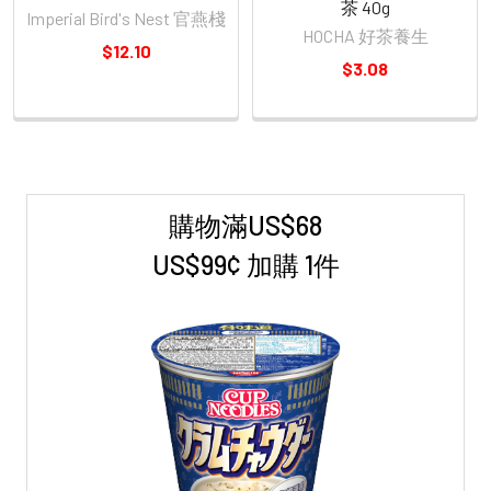
茶 40g
Imperial Bird's Nest 官燕棧
HOCHA 好茶養生
$12.10
$3.08
購物滿US$68
Sidebar
US$99¢ 加購 1件