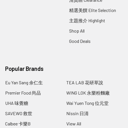
精選美饌 Elite Selection
主題推介 Highlight
Shop All
Good Deals
Popular Brands
Eu Yan Sang 余仁生
TEA LAB 花研草說
Premier Food 尚品
WING LOK 永樂粉麵廠
UHA 味覺糖
Wai Yuen Tong 位元堂
SAVEWO 救世
Nissin 日清
Calbee 卡樂B
View All