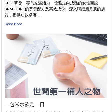
KOSE研發，專為充滿活力、優雅走向成熟的女性而設，
GRACE ONE的尊貴配方及高效成份，深入呵護歲月肌的膚
質，提供功效卓著 …
Read More
一包米水飲足一日