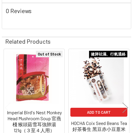
0 Reviews
Related Products
Out of Stock
健脾祛濕、行氣通絡
Related
Products
Imperial Bird's Nest Monkey
ADD TO CART
Head Mushroom Soup 官燕
HOCHA Coix Seed Beans Tea
棧 猴頭菇雪耳強肺湯
好茶養生 黑豆赤小豆薏米
121g（３至４人用）