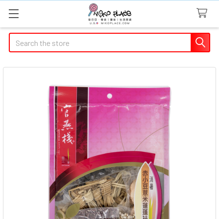
Search