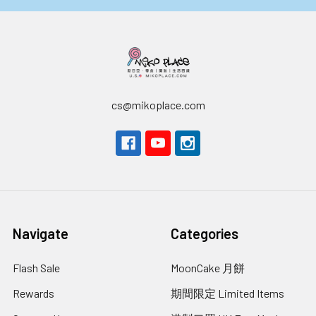
cs@mikoplace.com
Navigate
Categories
Flash Sale
MoonCake 月餅
Rewards
期間限定 Limited Items