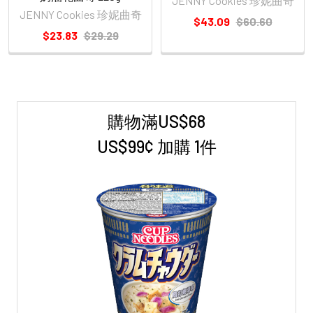
JENNY Cookies 珍妮曲奇
JENNY Cookies 珍妮曲奇
$43.09
$60.60
$23.83
$29.29
購物滿US$68
Sidebar
US$99¢ 加購 1件