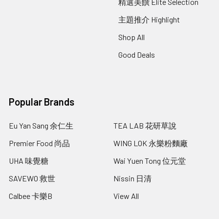
精選美饌 Elite Selection
主題推介 Highlight
Shop All
Good Deals
Popular Brands
Eu Yan Sang 余仁生
TEA LAB 花研草說
Premier Food 尚品
WING LOK 永樂粉麵廠
UHA 味覺糖
Wai Yuen Tong 位元堂
SAVEWO 救世
Nissin 日清
Calbee 卡樂B
View All