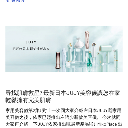
Read More
尋找肌膚救星? 最新日本JUJY美容儀讓您在家
輕鬆擁有完美肌膚
家用美容儀第2集! 對上一次同大家介紹左日本JUJY嘅家用
美容儀之後，依家已經推出左唔少新款美容儀。 今次就同
大家再介紹一下JUJY依家推出嘅最新產品啦! MikoPlace 出