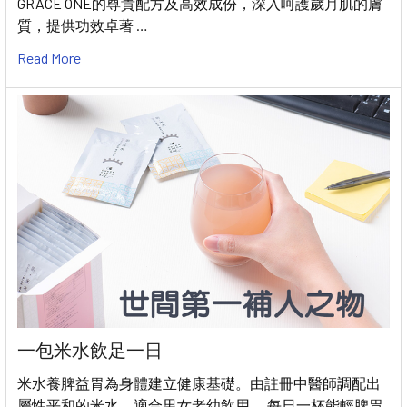
GRACE ONE的尊貴配方及高效成份，深入呵護歲月肌的膚
質，提供功效卓著 …
Read More
一包米水飲足一日
米水養脾益胃為身體建立健康基礎。由註冊中醫師調配出
屬性平和的米水，適合男女老幼飲用， 每日一杯能輕脾胃