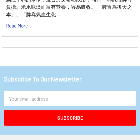
負擔。米水味淡而富有營養，容易吸收。 「脾胃為後天之
本」、「脾為氣血生化 …
Read More
Subscribe To Our Newsletter
Footer
Email
Address