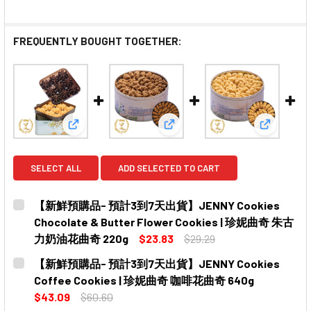
FREQUENTLY BOUGHT TOGETHER:
View: 【新鮮預購品- 預計3到7天出貨】JENNY Cookies
View: 【新鮮預購品- 預計3到7天
View: 
SELECT ALL
ADD SELECTED TO CART
【新鮮預購品- 預計3到7天出貨】JENNY Cookies
Chocolate & Butter Flower Cookies | 珍妮曲奇 朱古
力奶油花曲奇 220g
$23.83
$29.29
CURRENT
QUANTITY:
【新鮮預購品- 預計3到7天出貨】JENNY Cookies
STOCK:
DECREASE QUANTITY OF 【新鮮預購品- 預計3到7天出貨】JEN
INCREASE QUANTITY OF 【新鮮預購品- 預計3到
Coffee Cookies | 珍妮曲奇 咖啡花曲奇 640g
$43.09
$60.60