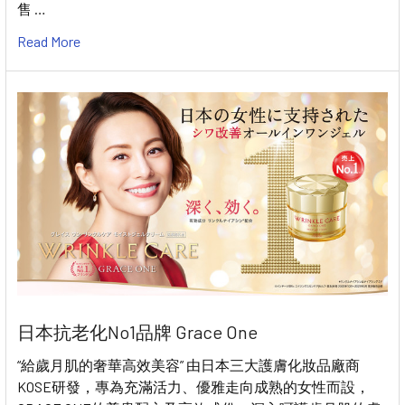
售 …
Read More
日本抗老化No1品牌 Grace One
“給歲月肌的奢華高效美容” 由日本三大護膚化妝品廠商
KOSE研發，專為充滿活力、優雅走向成熟的女性而設，