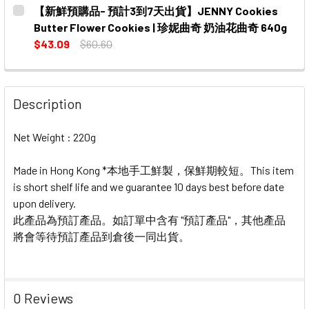
CURRENT
QUANTITY:
【新鮮預購品- 預計3到7天出貨】JENNY Cookies
STOCK:
DECREASE QUANTITY OF 【新鮮預購品- 預計3到7天出貨】JEN
INCREASE QUANTITY OF 【新鮮預購品- 預計3到
Butter Flower Cookies | 珍妮曲奇 奶油花曲奇 640g
$43.09
$60.60
CURRENT
QUANTITY:
STOCK:
DECREASE QUANTITY OF 【新鮮預購品- 預計3到7天出貨】JEN
INCREASE QUANTITY OF 【新鮮預購品- 預計3到
Description
Net Weight : 220g
Made in Hong Kong *本地手工鮮製，保鮮期較短。This item
is short shelf life and we guarantee 10 days best before date
upon delivery.
此產品為預訂產品。如訂單中含有 "預訂產品"，其他產品
將會等待預訂產品到倉後一同出貨。
0 Reviews