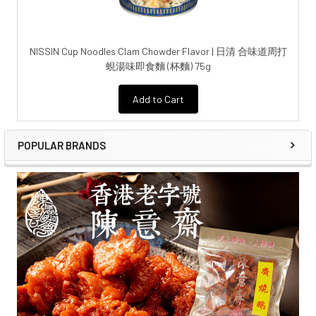
NISSIN Cup Noodles Clam Chowder Flavor | 日清 合味道周打
蜆湯味即食麵 (杯麵) 75g
Add to Cart
POPULAR BRANDS