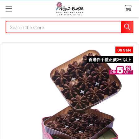
Search
On Sale
香港伴手禮正價2件以上