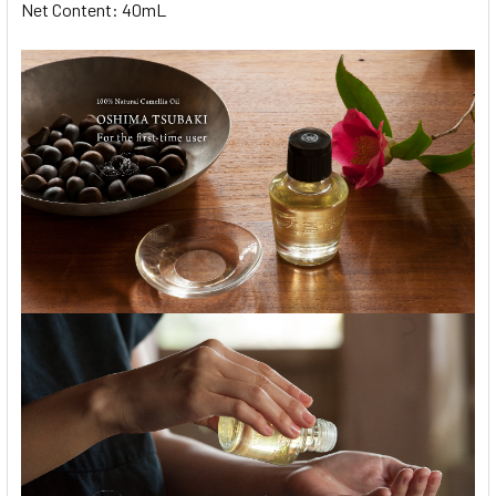
Net Content: 40mL