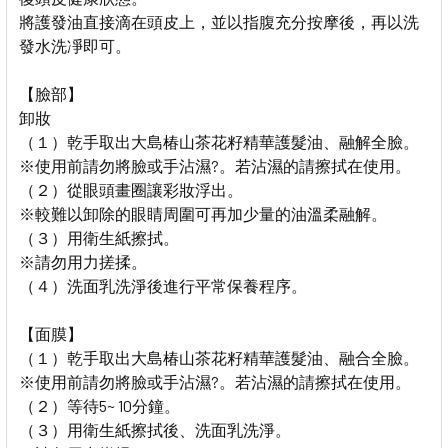
將護發油直接滴在頭皮上，並以指腹充分按摩後，再以洗
發水洗凈即可。
【臉部】
卸妝
（１）乾手取出大島椿山茶花籽精華護髮油、融解全臉。
※使用前請勿將臉或手沾濕?。若沾濕的請擦拭在使用。
（２）從眼頭畫圈讓彩妝浮出。
※較難以卸除的眼睛周圍可再加少量的油溫柔融解。
（３）用衛生紙擦拭。
※請勿用力搓揉。
（４）洗面乳洗淨後進行平常保養程序。
【面膜】
（１）乾手取出大島椿山茶花籽精華護髮油、融合全臉。
※使用前請勿將臉或手沾濕?。若沾濕的請擦拭在使用。
（２）等待5~ 10分鐘。
（３）用衛生紙擦拭後、洗面乳洗淨。