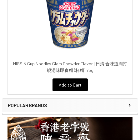
NISSIN Cup Noodles Clam Chowder Flavor | 日清 合味道周打
蜆湯味即食麵 (杯麵) 75g
Add to Cart
POPULAR BRANDS