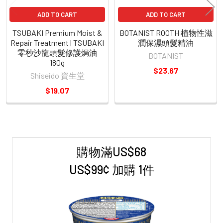
ADD TO CART
ADD TO CART
TSUBAKI Premium Moist &
BOTANIST ROOTH 植物性滋
Repair Treatment | TSUBAKI
潤保濕頭髮精油
零秒沙龍頭髮修護焗油
BOTANIST
180g
$23.67
Shiseido 資生堂
$19.07
購物滿US$68
Sidebar
US$99¢ 加購 1件