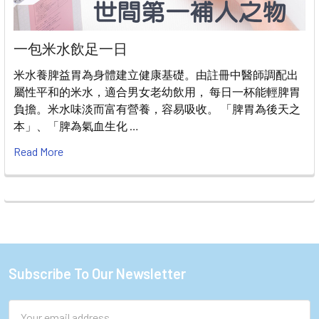
一包米水飲足一日
米水養脾益胃為身體建立健康基礎。由註冊中醫師調配出
屬性平和的米水，適合男女老幼飲用， 每日一杯能輕脾胃
負擔。米水味淡而富有營養，容易吸收。 「脾胃為後天之
本」、「脾為氣血生化 …
Read More
Subscribe To Our Newsletter
Footer
Email