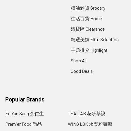
糧油雜貨 Grocery
生活百貨 Home
清貨區 Clearance
精選美饌 Elite Selection
主題推介 Highlight
Shop All
Good Deals
Popular Brands
Eu Yan Sang 余仁生
TEA LAB 花研草說
Premier Food 尚品
WING LOK 永樂粉麵廠