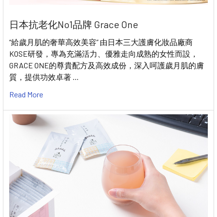
日本抗老化No1品牌 Grace One
“給歲月肌的奢華高效美容” 由日本三大護膚化妝品廠商
KOSE研發，專為充滿活力、優雅走向成熟的女性而設，
GRACE ONE的尊貴配方及高效成份，深入呵護歲月肌的膚
質，提供功效卓著 …
Read More