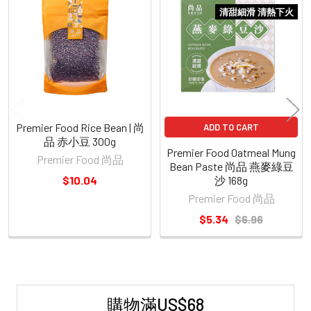
Related
清甜細滑 清熱下火
Products
Premier Food Rice Bean | 尚
ADD TO CART
品 赤小豆 300g
Premier Food Oatmeal Mung
Premier Food 尚品
Bean Paste 尚品 燕麥綠豆
$10.04
沙 168g
Premier Food 尚品
$5.34
$6.96
購物滿US$68
Sidebar