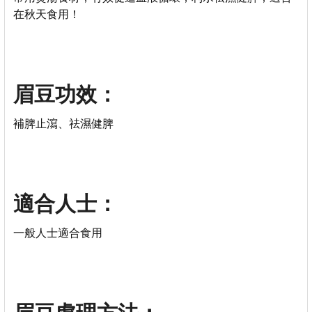
在秋天食用！
眉豆功效：
補脾止瀉、祛濕健脾
適合人士：
一般人士適合食用
眉豆處理方法：