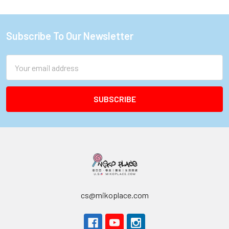
Subscribe To Our Newsletter
Footer
Email
Address
cs@mikoplace.com