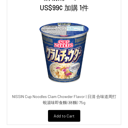
US$99¢ 加購 1件
NISSIN Cup Noodles Clam Chowder Flavor | 日清 合味道周打
蜆湯味即食麵 (杯麵) 75g
Add to Cart