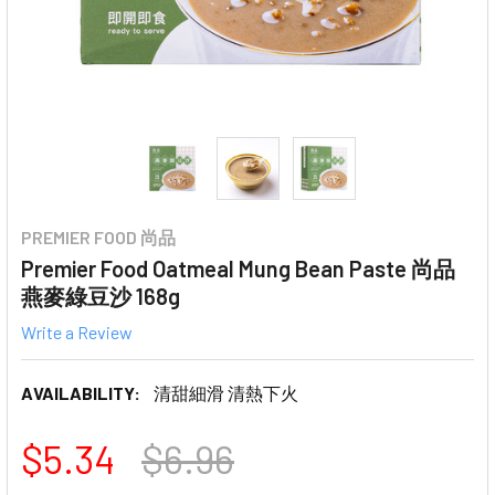
PREMIER FOOD 尚品
Premier Food Oatmeal Mung Bean Paste 尚品
燕麥綠豆沙 168g
Write a Review
AVAILABILITY:
清甜細滑 清熱下火
$5.34
$6.96