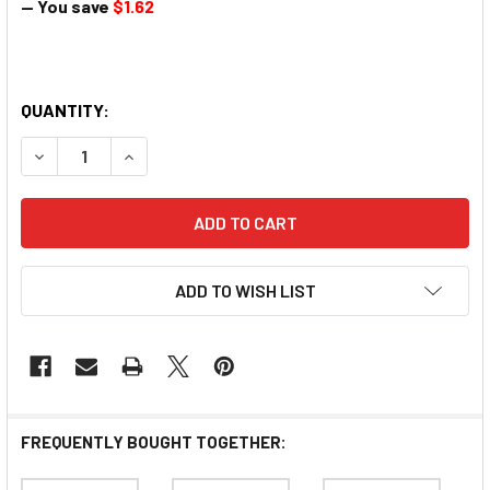
— You save
$1.62
QUANTITY:
DECREASE QUANTITY OF PREMIER FOOD OATMEAL MUNG
INCREASE QUANTITY OF PREMIER FOOD OAT
ADD TO WISH LIST
FREQUENTLY BOUGHT TOGETHER: