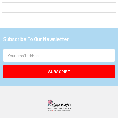
Subscribe To Our Newsletter
Footer
Email
Address