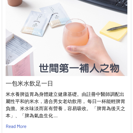
一包米水飲足一日
米水養脾益胃為身體建立健康基礎。由註冊中醫師調配出
屬性平和的米水，適合男女老幼飲用， 每日一杯能輕脾胃
負擔。米水味淡而富有營養，容易吸收。 「脾胃為後天之
本」、「脾為氣血生化 …
Read More