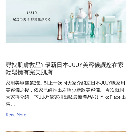
尋找肌膚救星? 最新日本JUJY美容儀讓您在家
輕鬆擁有完美肌膚
家用美容儀第2集! 對上一次同大家介紹左日本JUJY嘅家用
美容儀之後，依家已經推出左唔少新款美容儀。 今次就同
大家再介紹一下JUJY依家推出嘅最新產品啦! MikoPlace 出
售 …
Read More