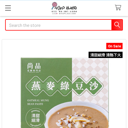
Search
On Sale
清甜細滑 清熱下火