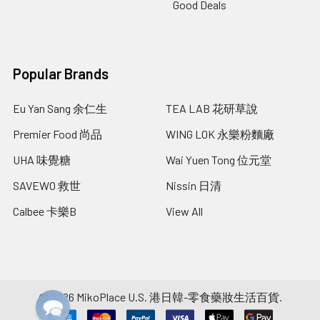
Good Deals
Popular Brands
Eu Yan Sang 余仁生
TEA LAB 花研草說
Premier Food 尚品
WING LOK 永樂粉麵廠
UHA 味覺糖
Wai Yuen Tong 位元堂
SAVEWO 救世
Nissin 日清
Calbee 卡樂B
View All
©
2026
MikoPlace U.S. 港日韓-零食藥妝生活百貨.