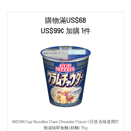
購物滿US$68
Sidebar
US$99¢ 加購 1件
NISSIN Cup Noodles Clam Chowder Flavor | 日清 合味道周打
蜆湯味即食麵 (杯麵) 75g