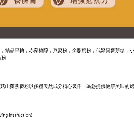
，結晶果糖，赤藻糖醇，燕麥粉，全脂奶粉，低聚異麥芽糖，小
菇粉
頭菇山藥燕麥粉以多種天然成分精心製作，為您提供健康美味的
g Instruction)