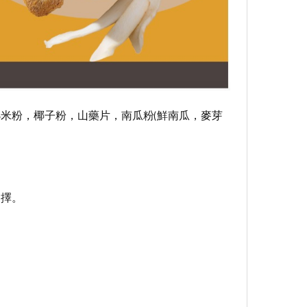
米粉，椰子粉，山藥片，南瓜粉(鮮南瓜，麥芽
選擇。