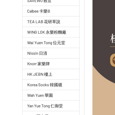
SAVEWO 救世
Calbee 卡樂B
TEA LAB 花研草說
WING LOK 永樂粉麵廠
Wai Yuen Tong 位元堂
Nissin 日清
Knorr 家樂牌
HK JEBN 樓上
Korea Socks 韓國襪
Wah Yuen 華園
Yan Yue Tong 仁御堂