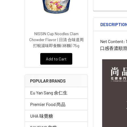
DESCRIPTIO
NISSIN Cup Noodles Clam
Chowder Flavor | 日清 合味道周
Net Content: 
打蜆湯味即食麵 (杯麵) 75g
口感香濃順
Add to Cart
POPULAR BRANDS
Eu Yan Sang 余仁生
Premier Food 尚品
UHA 味覺糖