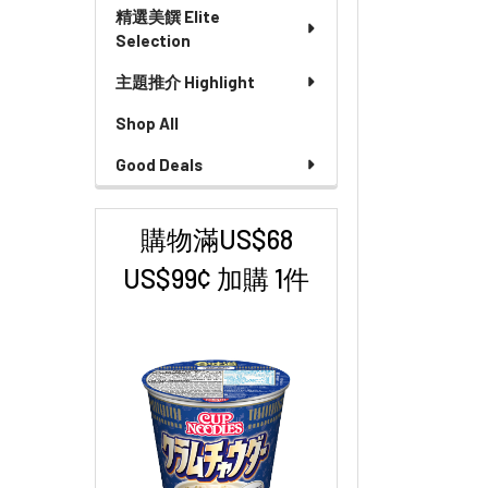
精選美饌 Elite
Selection
主題推介 Highlight
Shop All
Good Deals
購物滿US$68
US$99¢ 加購 1件