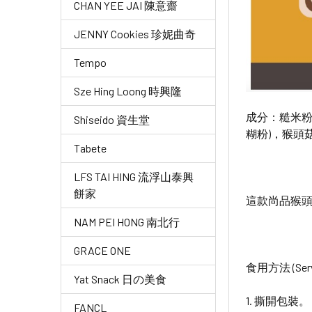
CHAN YEE JAI 陳意齋
JENNY Cookies 珍妮曲奇
Tempo
Sze Hing Loong 時興隆
成分：糙米粉
Shiseido 資生堂
糊粉)，猴頭
Tabete
LFS TAI HING 流浮山泰興
餅家
這款尚品猴
NAM PEI HONG 南北行
GRACE ONE
食用方法 (Servin
Yat Snack 日の美食
1. 撕開包裝。
FANCL