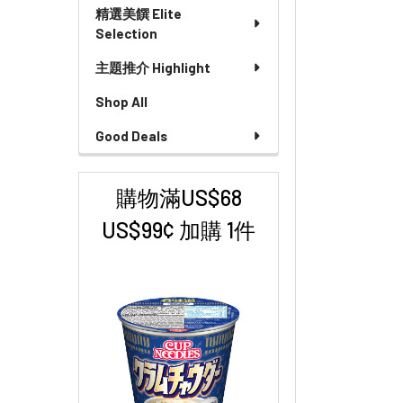
精選美饌 Elite
Selection
主題推介 Highlight
Shop All
Good Deals
購物滿US$68
US$99¢ 加購 1件