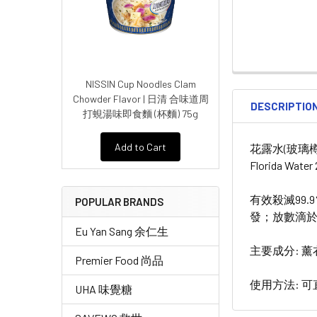
NISSIN Cup Noodles Clam
Chowder Flavor | 日清 合味道周
DESCRIPTIO
打蜆湯味即食麵 (杯麵) 75g
Add to Cart
花露水(玻璃樽
Florida Water
有效殺滅99
POPULAR BRANDS
發；放數滴
Eu Yan Sang 余仁生
主要成分: 
Premier Food 尚品
使用方法: 
UHA 味覺糖