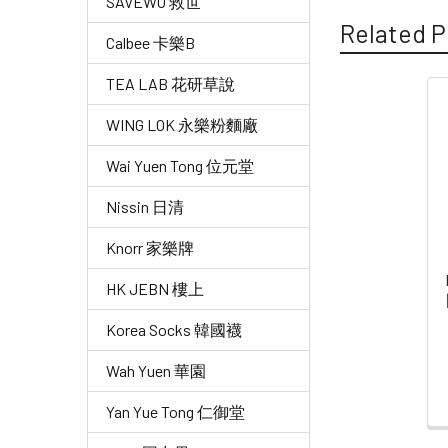
SAVEWO 救世
Related P
Calbee 卡樂B
TEA LAB 花研草說
Related
WING LOK 永樂粉麵廠
Products
Wai Yuen Tong 位元堂
Nissin 日清
Knorr 家樂牌
HK JEBN 樓上
Korea Socks 韓國襪
Wah Yuen 華園
Yan Yue Tong 仁御堂