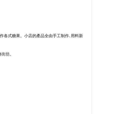
制作各式糖果。小店的產品全由手工制作, 用料新
務街坊。