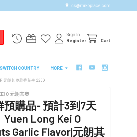
cs@mikoplace.com
Sign In
Register
Cart
SWITCH COUNTRY
MORE
AVOR|元朗其奧蒜香花生 225G
 KEI O 元朗其奧
預購品- 預計3到7天
uen Long Kei O
ts Garlic Flavor|元朗其