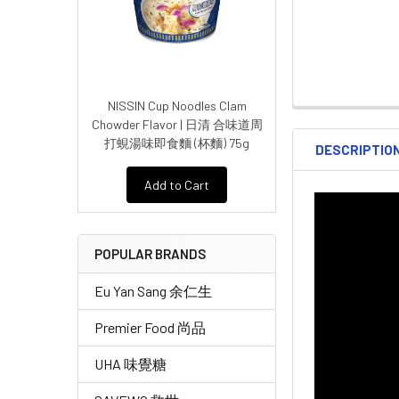
NISSIN Cup Noodles Clam
Chowder Flavor | 日清 合味道周
打蜆湯味即食麵 (杯麵) 75g
DESCRIPTIO
Add to Cart
POPULAR BRANDS
Eu Yan Sang 余仁生
Premier Food 尚品
UHA 味覺糖