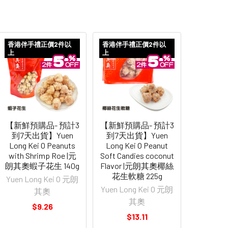
香港伴手禮正價2件以
香港伴手禮正價2件以
上
上
【新鮮預購品- 預計3
【新鮮預購品- 預計3
到7天出貨】Yuen
到7天出貨】Yuen
Long Kei O Peanuts
Long Kei O Peanut
with Shrimp Roe |元
Soft Candies coconut
朗其奧蝦子花生 140g
Flavor |元朗其奧椰絲
花生軟糖 225g
Yuen Long Kei O 元朗
Yuen Long Kei O 元朗
其奧
其奧
$9.26
$13.11