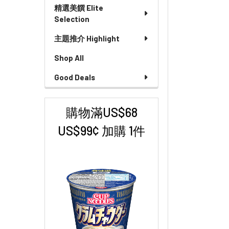
精選美饌 Elite
Selection
主題推介 Highlight
Shop All
Good Deals
購物滿US$68
US$99¢ 加購 1件