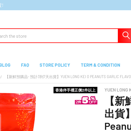
貨!
ch
BLOG
FAQ
STORE POLICY
TERM & CONDITION
【新鮮預購品- 預計3到7天出貨】YUEN LONG KEI O PEANUTS GARLIC FL
YUEN LONG
香港伴手禮正價2件以上
【新鮮
出貨】Y
Peanu