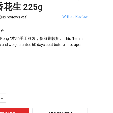
花生 225g
Write a Review
(No reviews yet)
Y:
ong Kong *本地手工鮮製，保鮮期較短。This item is
ife and we guarantee 50 days best before date upon
9
 QUANTITY OF 【新鮮預購品- 預計3到7天出貨】YUEN LONG KEI 
INCREASE QUANTITY OF 【新鮮預購品- 預計3到7天出貨】YUEN L