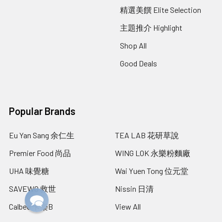
精選美饌 Elite Selection
主題推介 Highlight
Shop All
Good Deals
Popular Brands
Eu Yan Sang 余仁生
TEA LAB 花研草說
Premier Food 尚品
WING LOK 永樂粉麵廠
UHA 味覺糖
Wai Yuen Tong 位元堂
SAVEWO 救世
Nissin 日清
Calbee 卡樂B
View All