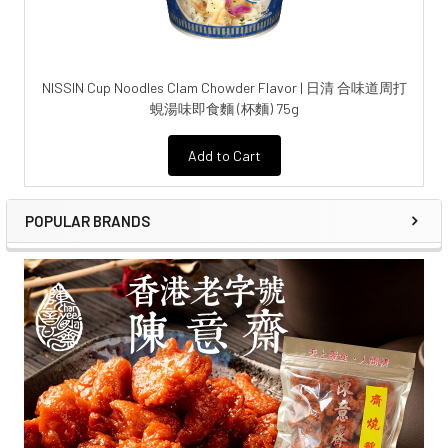
NISSIN Cup Noodles Clam Chowder Flavor | 日清 合味道周打
蜆湯味即食麵 (杯麵) 75g
Add to Cart
POPULAR BRANDS