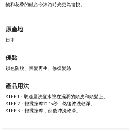
物和花香的融合令沐浴時光更為愉悅。
原產地
日本
優點
鎖色防脫、黑髮再生、修復髮絲
產品用法
STEP 1：取適量洗髮水塗在濕潤的頭皮和頭髮上。
STEP 2：輕揉按摩10-15秒，然後沖洗乾淨。
STEP 3：輕揉按摩，然後沖洗乾淨。