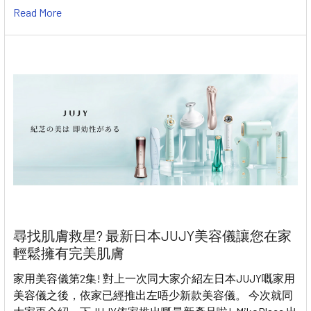
Read More
尋找肌膚救星? 最新日本JUJY美容儀讓您在家
輕鬆擁有完美肌膚
家用美容儀第2集! 對上一次同大家介紹左日本JUJY嘅家用
美容儀之後，依家已經推出左唔少新款美容儀。 今次就同