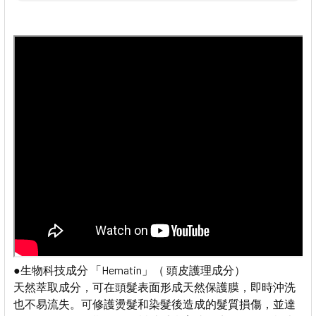
●生物科技成分 「Hematin」（ 頭皮護理成分）
天然萃取成分，可在頭髮表面形成天然保護膜，即時沖洗
也不易流失。可修護燙髮和染髮後造成的髮質損傷，並達