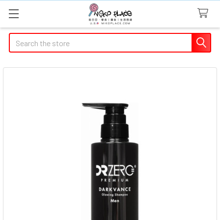
Search