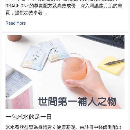
GRACE ONE的尊貴配方及高效成份，深入呵護歲月肌的膚
質，提供功效卓著 …
Read More
一包米水飲足一日
米水養脾益胃為身體建立健康基礎。由註冊中醫師調配出