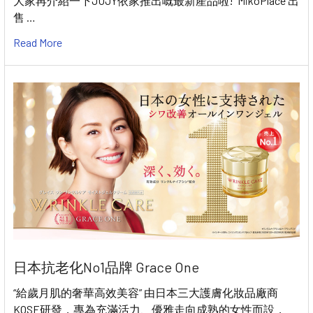
大家再介紹一下JUJY依家推出嘅最新產品啦! MikoPlace 出
售 …
Read More
日本抗老化No1品牌 Grace One
“給歲月肌的奢華高效美容” 由日本三大護膚化妝品廠商
KOSE研發，專為充滿活力、優雅走向成熟的女性而設，