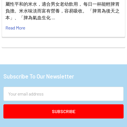
屬性平和的米水，適合男女老幼飲用， 每日一杯能輕脾胃
負擔。米水味淡而富有營養，容易吸收。 「脾胃為後天之
本」、「脾為氣血生化 …
Read More
Subscribe To Our Newsletter
Footer
Email
Address