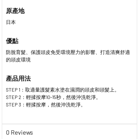
原產地
日本
優點
防脫育髮、保護頭皮免受環境壓力的影響、打造清爽舒適
的頭皮環境
產品用法
STEP 1：取適量護髮素水塗在濕潤的頭皮和頭髮上。
STEP 2：輕揉按摩10-15秒，然後沖洗乾淨。
STEP 3：輕揉按摩，然後沖洗乾淨。
0 Reviews