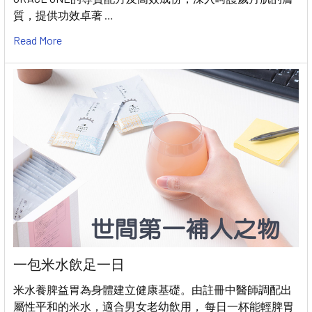
質，提供功效卓著 …
Read More
一包米水飲足一日
米水養脾益胃為身體建立健康基礎。由註冊中醫師調配出
屬性平和的米水，適合男女老幼飲用， 每日一杯能輕脾胃