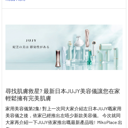
尋找肌膚救星? 最新日本JUJY美容儀讓您在家
輕鬆擁有完美肌膚
家用美容儀第2集! 對上一次同大家介紹左日本JUJY嘅家用
美容儀之後，依家已經推出左唔少新款美容儀。 今次就同
大家再介紹一下JUJY依家推出嘅最新產品啦! MikoPlace 出