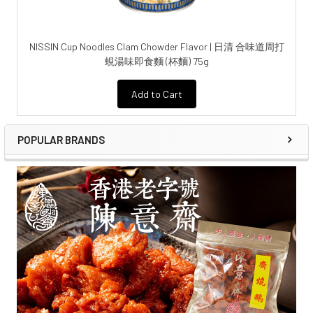
NISSIN Cup Noodles Clam Chowder Flavor | 日清 合味道周打
蜆湯味即食麵 (杯麵) 75g
Add to Cart
POPULAR BRANDS