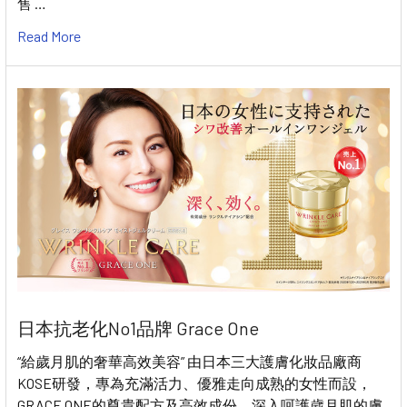
售 …
Read More
日本抗老化No1品牌 Grace One
“給歲月肌的奢華高效美容” 由日本三大護膚化妝品廠商
KOSE研發，專為充滿活力、優雅走向成熟的女性而設，
GRACE ONE的尊貴配方及高效成份，深入呵護歲月肌的膚