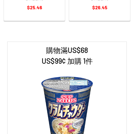
$25.46
$26.45
購物滿US$68
Sidebar
US$99¢ 加購 1件