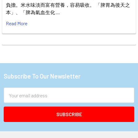
負擔。米水味淡而富有營養，容易吸收。 「脾胃為後天之
本」、「脾為氣血生化 …
Read More
Subscribe To Our Newsletter
Footer
Email
Address