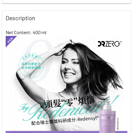
STOCK:
DECREASE QUANTITY OF VITA GREEN NATURAL & W
INCREASE QUANTITY OF VITA GREEN NAT
Description
Net Content: 400 ml