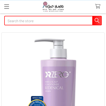
Search