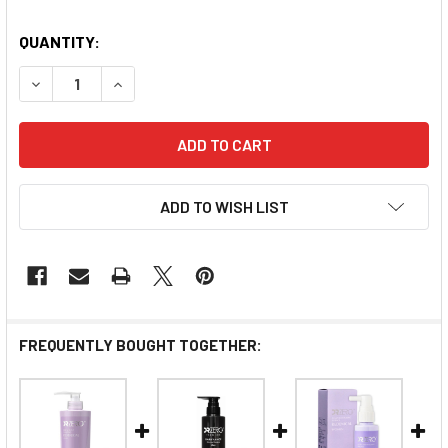
QUANTITY:
DECREASE QUANTITY OF DR ZERO REDENICAL WOMEN HA
INCREASE QUANTITY OF DR ZERO REDENICAL
ADD TO WISH LIST
FREQUENTLY BOUGHT TOGETHER: