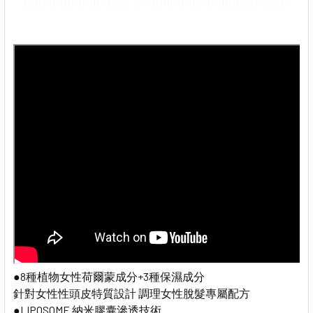
●8種植物女性荷爾蒙成分+3種保濕成分
針對女性性頭皮特質設計 調理女性脫髮專屬配方
●LIPOSOME 納米膠囊滲透技術