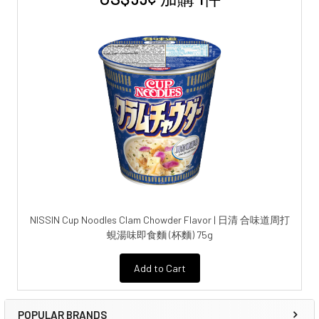
NISSIN Cup Noodles Clam Chowder Flavor | 日清 合味道周打
蜆湯味即食麵 (杯麵) 75g
Add to Cart
POPULAR BRANDS