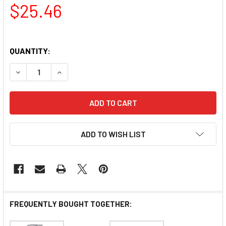
$25.46
QUANTITY:
DECREASE QUANTITY OF DR ZERO REDENICAL WOMEN H
INCREASE QUANTITY OF DR ZERO REDENICA
ADD TO WISH LIST
FREQUENTLY BOUGHT TOGETHER: