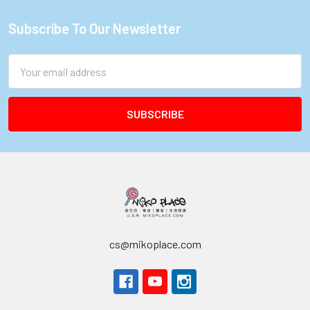
Subscribe To Our Newsletter
Footer
Email
Address
cs@mikoplace.com