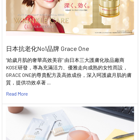
日本抗老化No1品牌 Grace One
“給歲月肌的奢華高效美容” 由日本三大護膚化妝品廠商
KOSE研發，專為充滿活力、優雅走向成熟的女性而設，
GRACE ONE的尊貴配方及高效成份，深入呵護歲月肌的膚
質，提供功效卓著 …
Read More