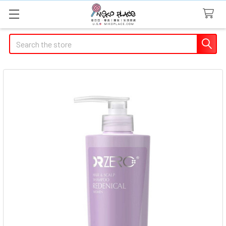
Search