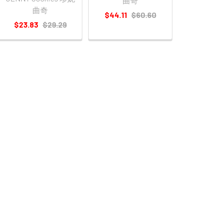
曲奇
曲奇
$44.11
$60.60
$23.83
$29.29