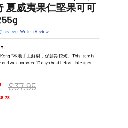
奇 夏威夷果仁堅果可可
55g
(1 review)
Write a Review
Y:
ong Kong *本地手工鮮製，保鮮期較短。This item is
ife and we guarantee 10 days best before date upon
7
$37.95
$8.78