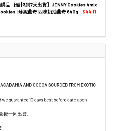
品- 預計3到7天出貨】JENNY Cookies 4mix
 QUANTITY OF 【新鮮預購品- 預計3到7天出貨】JENNY COOKIES 
INCREASE QUANTITY OF 【新鮮預購品- 預計3到7天出貨】JENNY 
 Cookies | 珍妮曲奇 四味奶油曲奇 640g
$44.11
 QUANTITY OF 【新鮮預購品- 預計3到7天出貨】JENNY COOKIES 
INCREASE QUANTITY OF 【新鮮預購品- 預計3到7天出貨】JENNY 
 MACADAMIA AND COCOA SOURCED FROM EXOTIC
guarantee 10 days best before date upon
到倉後一同出貨。
貨