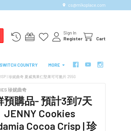
cs@mikoplace.com
Sign In
Register
Cart
SWITCH COUNTRY
MORE
 CRISP | 珍妮曲奇 夏威夷果仁堅果可可脆片 255G
KIES 珍妮曲奇
預購品- 預計3到7天
ENNY Cookies
amia Cocoa Crisp | 珍