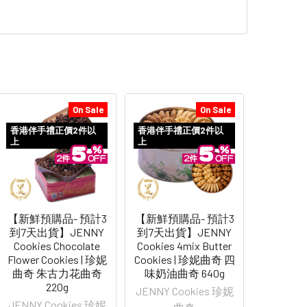
On Sale
On Sale
香港伴手禮正價2件以
香港伴手禮正價2件以
上
上
【新鮮預購品- 預計3
【新鮮預購品- 預計3
到7天出貨】JENNY
到7天出貨】JENNY
Cookies Chocolate
Cookies 4mix Butter
Flower Cookies | 珍妮
Cookies | 珍妮曲奇 四
曲奇 朱古力花曲奇
味奶油曲奇 640g
220g
JENNY Cookies 珍妮
JENNY Cookies 珍妮