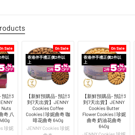
roducts
On Sale
On Sale
On Sale
2件以
香港伴手禮正價2件以
香港伴手禮正價2件以
上
上
 預計3
【新鮮預購品- 預計3
【新鮮預購品- 預計3
ENNY
到7天出貨】JENNY
到7天出貨】JENNY
x Nuts
Cookies Coffee
Cookies Butter
珍妮曲奇 八
Cookies | 珍妮曲奇 咖
Flower Cookies | 珍妮
60g
啡花曲奇 640g
曲奇 奶油花曲奇
640g
ies 珍妮
JENNY Cookies 珍妮
JENNY Cookies 珍妮