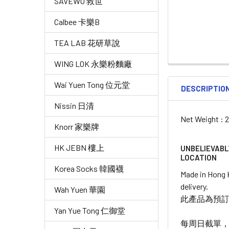
SAVEWO 救世
Calbee 卡樂B
TEA LAB 花研草說
WING LOK 永樂粉麵廠
Wai Yuen Tong 位元堂
DESCRIPTIO
Nissin 日清
Net Weight : 
Knorr 家樂牌
HK JEBN 樓上
UNBELIEVABL
LOCATION
Korea Socks 韓國襪
Made in Hong
delivery.
Wah Yuen 華園
此產品為預訂
Yan Yue Tong 仁御堂
每周日截單，