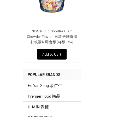
NISSIN Cup Noodles Clam
Chowder Flavor | 日清 合味道周
打蜆湯味即食麵 (杯麵) 75g
Add to Cart
POPULAR BRANDS
Eu Yan Sang 余仁生
Premier Food 尚品
UHA 味覺糖