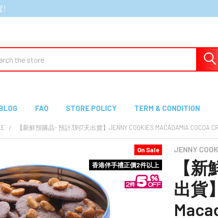
貨!
ch
BLOG
FAQ
STORE POLICY
TERM & CONDITION
LE
【新鮮預購品- 預計3到7天出貨】JENNY COOKIES MACADAMIA COCOA
JENNY COO
On Sale
【新鮮
香港伴手禮正價2件以上
出貨】J
Macad