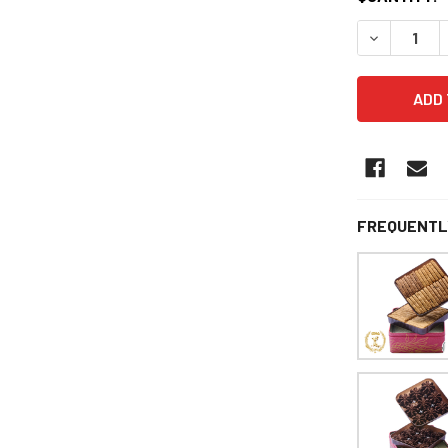
DECREAS
FREQUENTL