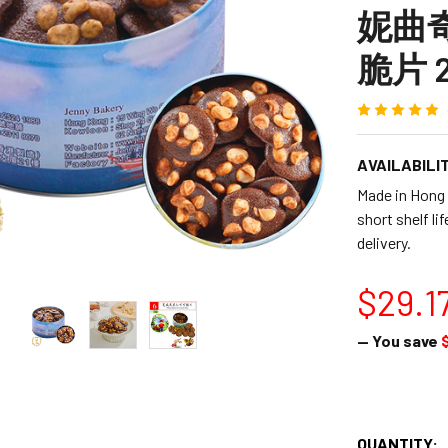
妮曲
脆片 2
AVAILABILIT
Made in H
short shelf l
delivery.
$29.1
— You save
QUANTITY: