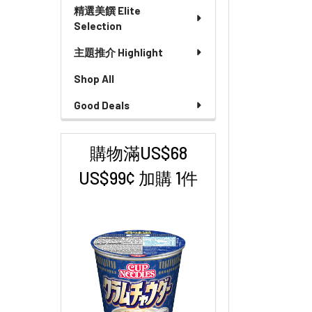
精選美饌 Elite
Selection
主題推介 Highlight
Shop All
Good Deals
購物滿US$68
US$99¢ 加購 1件